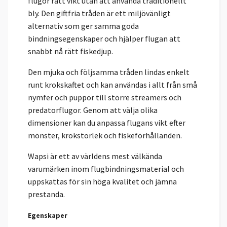
flugor rätt vikt utan att använda traditionellt
bly. Den giftfria tråden är ett miljövänligt
alternativ som ger samma goda
bindningsegenskaper och hjälper flugan att
snabbt nå rätt fiskedjup.
Den mjuka och följsamma tråden lindas enkelt
runt krokskaftet och kan användas i allt från små
nymfer och puppor till större streamers och
predatorflugor. Genom att välja olika
dimensioner kan du anpassa flugans vikt efter
mönster, krokstorlek och fiskeförhållanden.
Wapsi är ett av världens mest välkända
varumärken inom flugbindningsmaterial och
uppskattas för sin höga kvalitet och jämna
prestanda.
Egenskaper