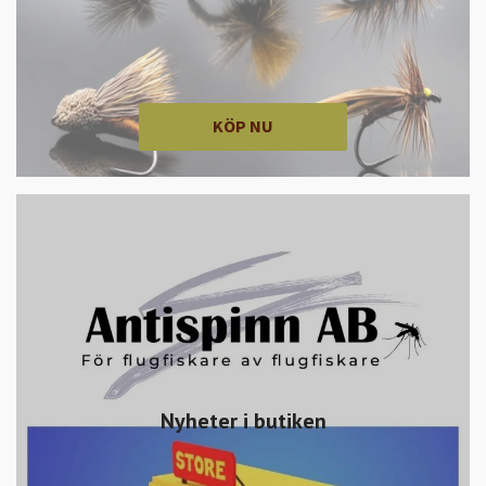
KÖP NU
Nyheter i butiken