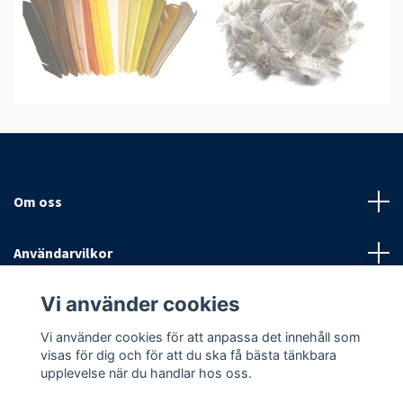
Om oss
Användarvilkor
Vi använder cookies
Sociala medier
Vi använder cookies för att anpassa det innehåll som
visas för dig och för att du ska få bästa tänkbara
upplevelse när du handlar hos oss.