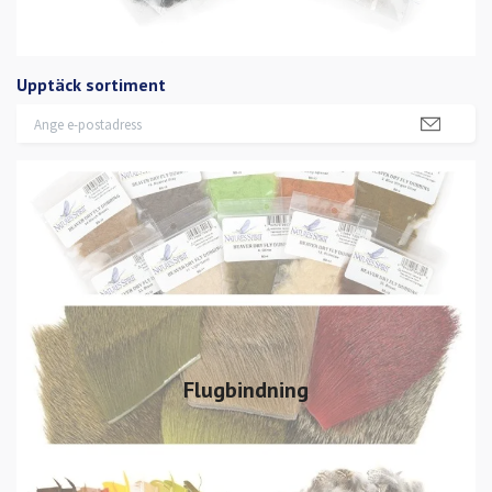
Upptäck sortiment
Flugbindning