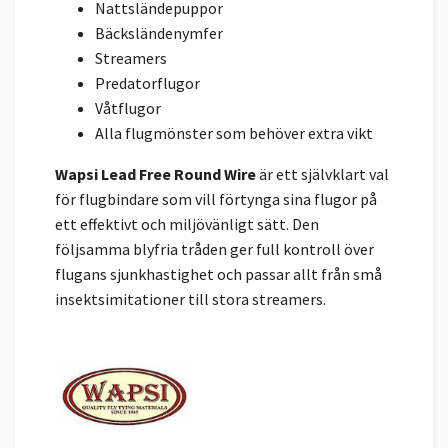
Nattsländepuppor
Bäcksländenymfer
Streamers
Predatorflugor
Våtflugor
Alla flugmönster som behöver extra vikt
Wapsi Lead Free Round Wire
är ett självklart val
för flugbindare som vill förtynga sina flugor på
ett effektivt och miljövänligt sätt. Den
följsamma blyfria tråden ger full kontroll över
flugans sjunkhastighet och passar allt från små
insektsimitationer till stora streamers.