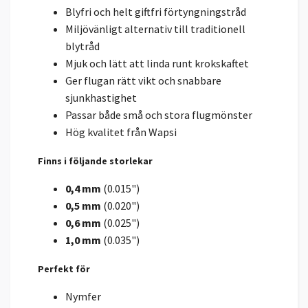
Blyfri och helt giftfri förtyngningstråd
Miljövänligt alternativ till traditionell
blytråd
Mjuk och lätt att linda runt krokskaftet
Ger flugan rätt vikt och snabbare
sjunkhastighet
Passar både små och stora flugmönster
Hög kvalitet från Wapsi
Finns i följande storlekar
0,4 mm
(0.015")
0,5 mm
(0.020")
0,6 mm
(0.025")
1,0 mm
(0.035")
Perfekt för
Nymfer