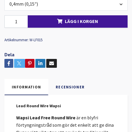
0,4mm (0,15")
LÄGG I KORGEN
Artikelnummer:
W-LF015
Dela
INFORMATION
RECENSIONER
Lead Round Wire Wapsi
Wapsi Lead Free Round Wire
är en blyfri
förtyngningstråd som gör det enkelt att ge dina