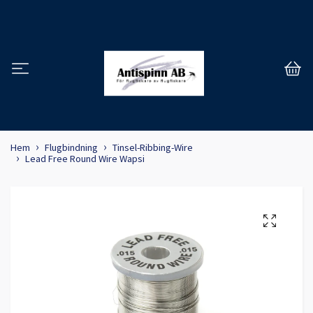
Hem
Flugbindning
Tinsel-Ribbing-Wire
Lead Free Round Wire Wapsi