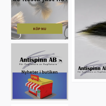
KÖP NU
Nyheter i butiken