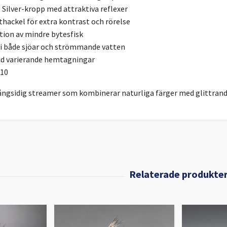
 Silver-kropp med attraktiva reflexer
thackel för extra kontrast och rörelse
tion av mindre bytesfisk
 i både sjöar och strömmande vatten
vid varierande hemtagningar
#10
ångsidig streamer som kombinerar naturliga färger med glittrande 