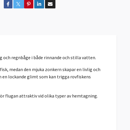
ing och regnbåge i både rinnande och stilla vatten.
sfisk, medan den mjuka zonkern skapar en livlig och
ch en lockande glimt som kan trigga rovfiskens
gör flugan attraktiv vid olika typer av hemtagning.