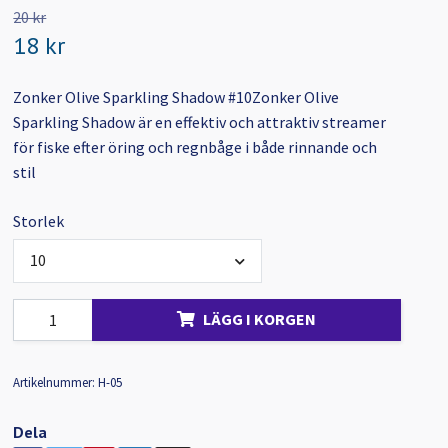
20 kr
18 kr
Zonker Olive Sparkling Shadow #10Zonker Olive
Sparkling Shadow är en effektiv och attraktiv streamer
för fiske efter öring och regnbåge i både rinnande och
stil
Storlek
10
LÄGG I KORGEN
Artikelnummer:
H-05
Dela