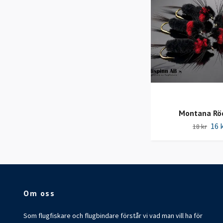
Montana Rö
16 
18 kr
Om oss
Som flugfiskare och flugbindare förstår vi vad man vill ha för