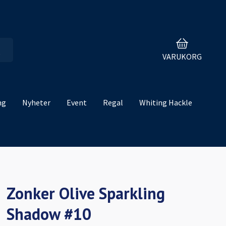
VARUKORG
ng
Nyheter
Event
Regal
Whiting Hackle
Zonker Olive Sparkling
Shadow #10