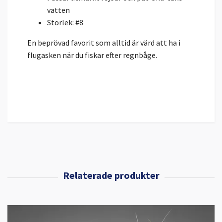
vatten
Storlek: #8
En beprövad favorit som alltid är värd att ha i
flugasken när du fiskar efter regnbåge.