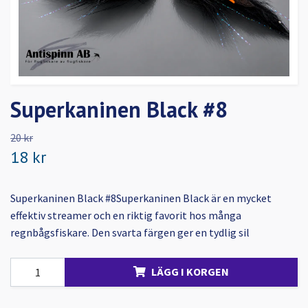
Superkaninen Black #8
20 kr
18 kr
Superkaninen Black #8Superkaninen Black är en mycket
effektiv streamer och en riktig favorit hos många
regnbågsfiskare. Den svarta färgen ger en tydlig sil
LÄGG I KORGEN