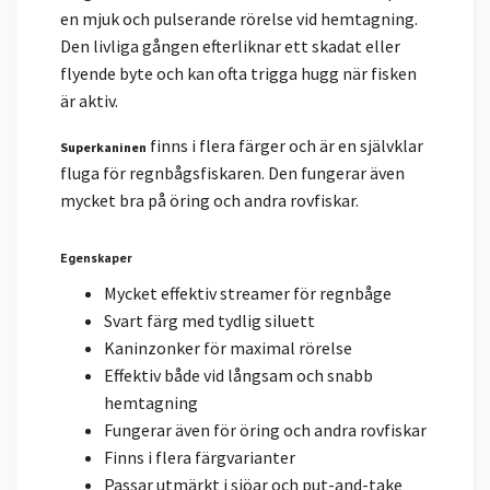
en mjuk och pulserande rörelse vid hemtagning.
Den livliga gången efterliknar ett skadat eller
flyende byte och kan ofta trigga hugg när fisken
är aktiv.
finns i flera färger och är en självklar
Superkaninen
fluga för regnbågsfiskaren. Den fungerar även
mycket bra på öring och andra rovfiskar.
Egenskaper
Mycket effektiv streamer för regnbåge
Svart färg med tydlig siluett
Kaninzonker för maximal rörelse
Effektiv både vid långsam och snabb
hemtagning
Fungerar även för öring och andra rovfiskar
Finns i flera färgvarianter
Passar utmärkt i sjöar och put-and-take