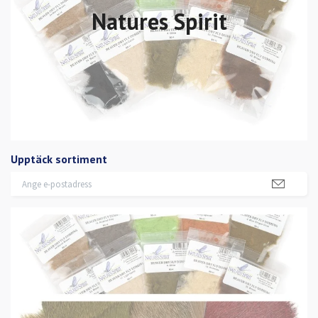
Natures Spirit
Upptäck sortiment