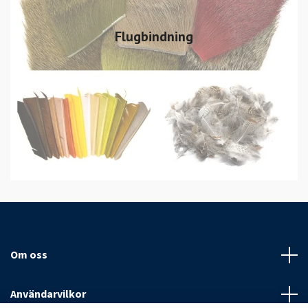
Flugbindning
Om oss
Användarvilkor