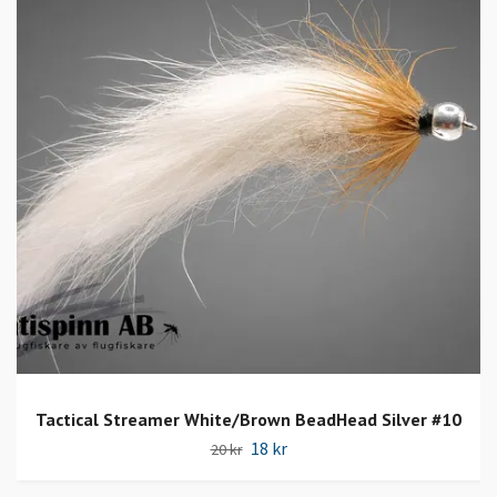
Tactical Streamer White/Brown BeadHead Silver #10
18 kr
20 kr