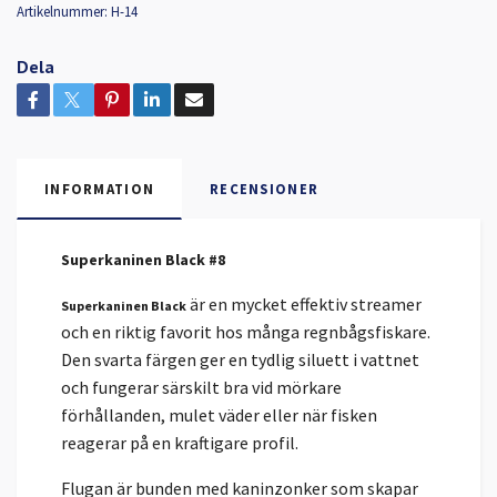
Artikelnummer:
H-14
Dela
INFORMATION
RECENSIONER
Superkaninen Black #8
är en mycket effektiv streamer
Superkaninen Black
och en riktig favorit hos många regnbågsfiskare.
Den svarta färgen ger en tydlig siluett i vattnet
och fungerar särskilt bra vid mörkare
förhållanden, mulet väder eller när fisken
reagerar på en kraftigare profil.
Flugan är bunden med kaninzonker som skapar