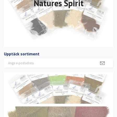
Natures Spirit
Upptäck sortiment