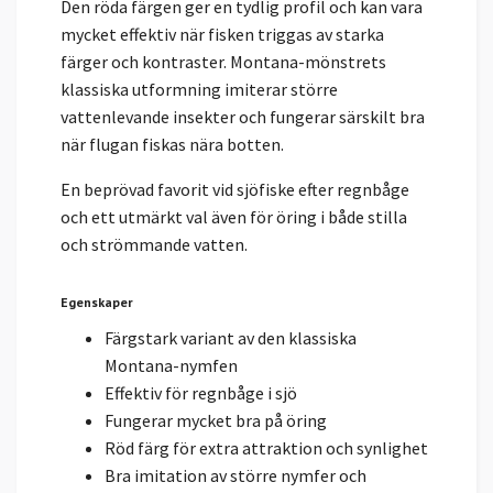
Den röda färgen ger en tydlig profil och kan vara
mycket effektiv när fisken triggas av starka
färger och kontraster. Montana-mönstrets
klassiska utformning imiterar större
vattenlevande insekter och fungerar särskilt bra
när flugan fiskas nära botten.
En beprövad favorit vid sjöfiske efter regnbåge
och ett utmärkt val även för öring i både stilla
och strömmande vatten.
Egenskaper
Färgstark variant av den klassiska
Montana-nymfen
Effektiv för regnbåge i sjö
Fungerar mycket bra på öring
Röd färg för extra attraktion och synlighet
Bra imitation av större nymfer och