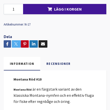
LÄGG I KORGEN
Artikelnummer:
N-17
Dela
INFORMATION
RECENSIONER
Montana Röd #10
är en färgstark variant av den
Montana Röd
klassiska Montana-nymfen och en effektiv fluga
för fiske efter regnbåge och öring.