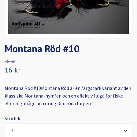
Montana Röd #10
18 kr
16 kr
Montana Röd #10Montana Röd är en färgstark variant av den
klassiska Montana-nymfen och en effektiv fluga för fiske
efter regnbåge och öring.Den röda färgen
Storlek
10