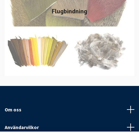
Flugbindning
Om oss
Användarvilkor