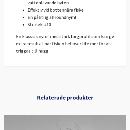
vattenlevande byten
Effektiv vid bottennära fiske
En pålitlig allroundnymf
Storlek: #10
En klassisk nymf med stark färgprofil som kan ge
extra resultat när fisken behöver lite mer för att
triggas till hugg.