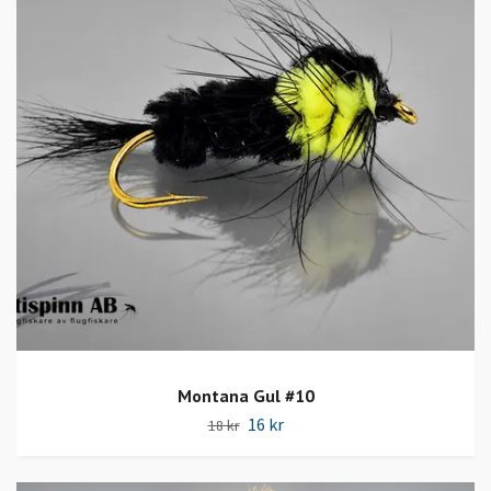
Montana Gul #10
16 kr
18 kr