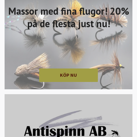
Massor med fina flugor! 20%
på de flesta just nu!
KÖP NU