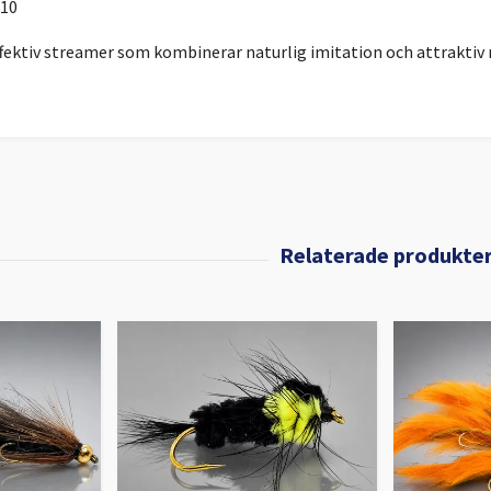
#10
fektiv streamer som kombinerar naturlig imitation och attraktiv r