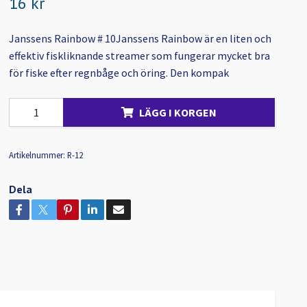
16 kr
Janssens Rainbow # 10Janssens Rainbow är en liten och
effektiv fiskliknande streamer som fungerar mycket bra
för fiske efter regnbåge och öring. Den kompak
LÄGG I KORGEN
Artikelnummer:
R-12
Dela