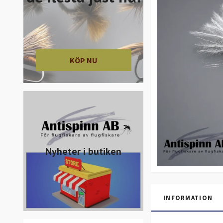
KÖP NU
Nyheter i butiken
INFORMATION