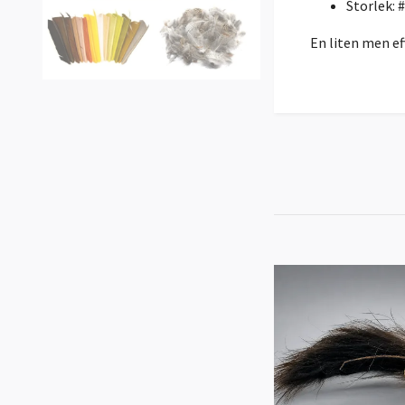
Storlek: 
En liten men ef