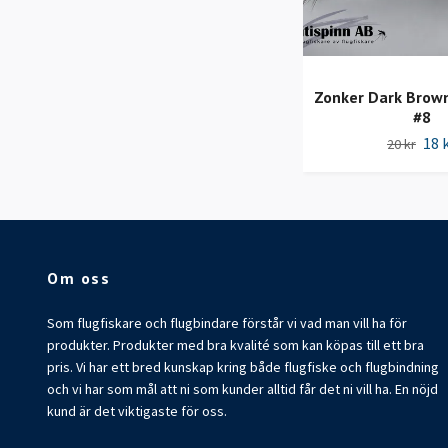
Zonker Dark Brow
#8
18 
20 kr
Om oss
Som flugfiskare och flugbindare förstår vi vad man vill ha för
produkter. Produkter med bra kvalité som kan köpas till ett bra
pris. Vi har ett bred kunskap kring både flugfiske och flugbindning
och vi har som mål att ni som kunder alltid får det ni vill ha. En nöjd
kund är det viktigaste för oss.