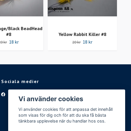
nge/Black BeadHead
#8
Yellow Rabbit Killer #8
18 kr
18 kr
20 kr
20 kr
Sociala medier
Facebook
Vi använder cookies
Vi använder cookies för att anpassa det innehåll
som visas för dig och för att du ska få bästa
tänkbara upplevelse när du handlar hos oss.