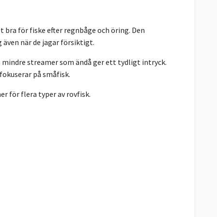
 bra för fiske efter regnbåge och öring. Den
 även när de jagar försiktigt.
n mindre streamer som ändå ger ett tydligt intryck.
 fokuserar på småfisk.
 för flera typer av rovfisk.