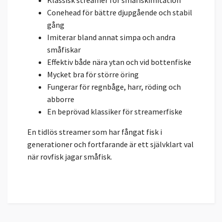
Klassisk streamer för småfiskimitation
Conehead för bättre djupgående och stabil
gång
Imiterar bland annat simpa och andra
småfiskar
Effektiv både nära ytan och vid bottenfiske
Mycket bra för större öring
Fungerar för regnbåge, harr, röding och
abborre
En beprövad klassiker för streamerfiske
En tidlös streamer som har fångat fisk i
generationer och fortfarande är ett självklart val
när rovfisk jagar småfisk.