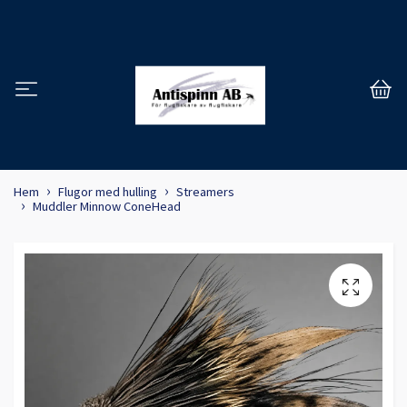
Hem
Flugor med hulling
Streamers
Muddler Minnow ConeHead