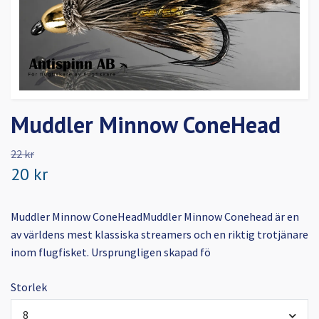
Muddler Minnow ConeHead
22 kr
20 kr
Muddler Minnow ConeHeadMuddler Minnow Conehead är en
av världens mest klassiska streamers och en riktig trotjänare
inom flugfisket. Ursprungligen skapad fö
Storlek
8