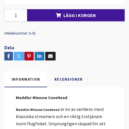
LÄGG I KORGEN
Artikelnummer:
G-01
Dela
INFORMATION
RECENSIONER
Muddler Minnow ConeHead
är en av världens mest
Muddler Minnow Conehead
klassiska streamers och en riktig trotjänare
inom flugfisket. Ursprungligen skapad för att