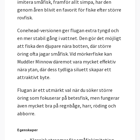
imitera småfisk, framför allt simpa, har den
genom åren blivit en favorit för fiske efter större
rovfisk.
Conehead-versionen ger flugan extra tyngd och
en mer stabil gång i vattnet. Den gör det möjligt
att fiska den djupare nära botten, där större
öring ofta jagar småfisk. Vid mörkerfiske kan
Muddler Minnow däremot vara mycket effektiv
nära ytan, där dess tydliga siluett skapar ett
attraktivt byte.
Flugan är ett utmärkt val när du söker större
öring som fokuserar på betesfisk, men fungerar
även mycket bra på regnbåge, harr, röding och
abborre.
Egenskaper