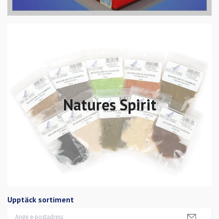
Natures Spirit
Upptäck sortiment