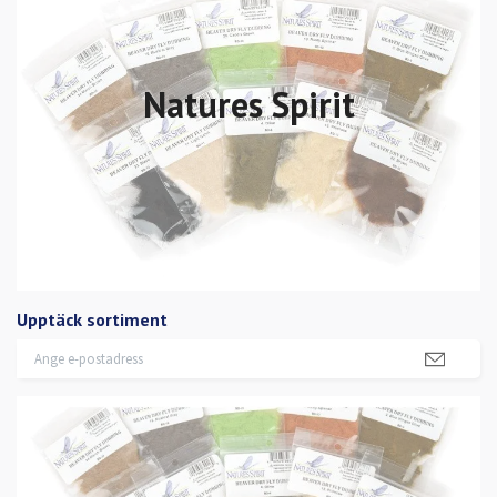
Natures Spirit
Upptäck sortiment