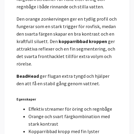
regnbåge i både rinnande och stilla vatten.
Den orange zonkervingen ger en tydlig profil och
fungerar som en stark trigger för rovfisk, medan
den svarta färgen skapar en bra kontrast och en
kraftfull siluett. Den
kopparribbad kroppen
ger
attraktiva reflexer och en fin segmentering, och
det svarta fronthacklet tillför extra volym och
rörelse.
BeadHead
ger flugan extra tyngd och hjälper
den att få en stabil gång genom vattnet.
Egenskaper
Effektiv streamer för öring och regnbåge
Orange och svart färgkombination med
stark kontrast
Kopparribbad kropp med fin lyster