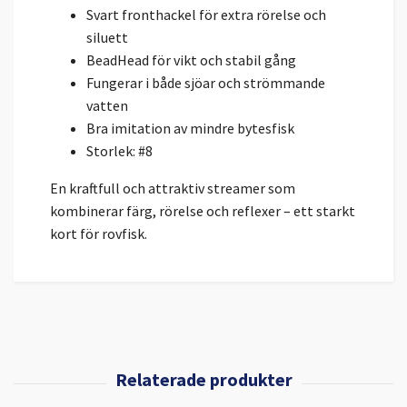
Svart fronthackel för extra rörelse och
siluett
BeadHead för vikt och stabil gång
Fungerar i både sjöar och strömmande
vatten
Bra imitation av mindre bytesfisk
Storlek: #8
En kraftfull och attraktiv streamer som
kombinerar färg, rörelse och reflexer – ett starkt
kort för rovfisk.