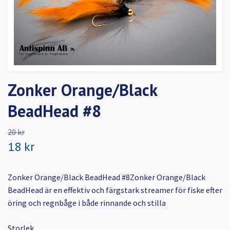
Zonker Orange/Black
BeadHead #8
20 kr
18 kr
Zonker Orange/Black BeadHead #8Zonker Orange/Black
BeadHead är en effektiv och färgstark streamer för fiske efter
öring och regnbåge i både rinnande och stilla
Storlek