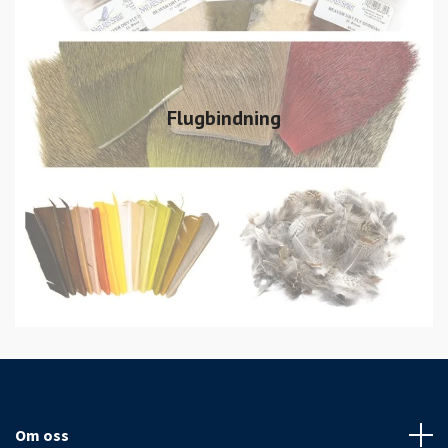
Flugbindning
Om oss