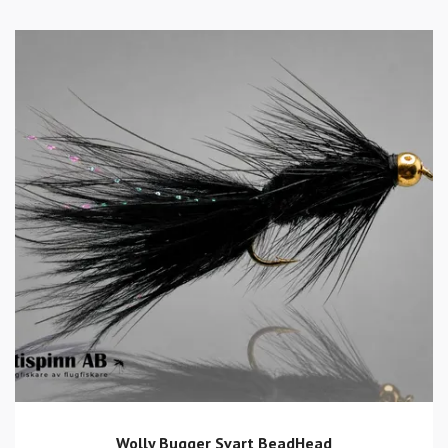
Wolly Bugger Svart BeadHead