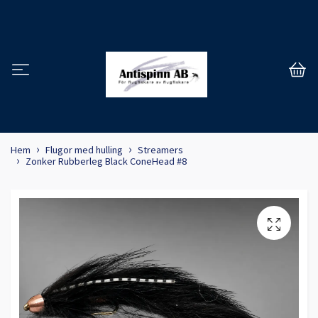
Hem
Flugor med hulling
Streamers
Zonker Rubberleg Black ConeHead #8