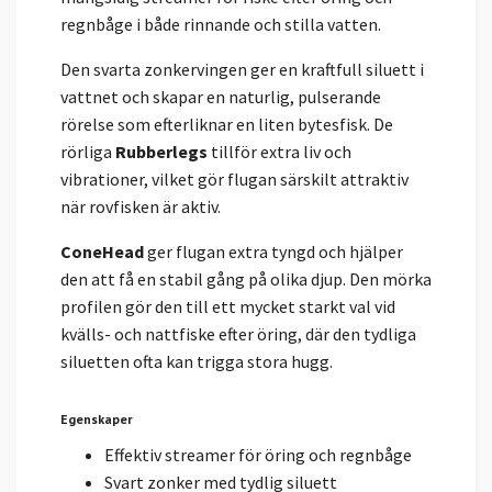
regnbåge i både rinnande och stilla vatten.
Den svarta zonkervingen ger en kraftfull siluett i
vattnet och skapar en naturlig, pulserande
rörelse som efterliknar en liten bytesfisk. De
rörliga
Rubberlegs
tillför extra liv och
vibrationer, vilket gör flugan särskilt attraktiv
när rovfisken är aktiv.
ConeHead
ger flugan extra tyngd och hjälper
den att få en stabil gång på olika djup. Den mörka
profilen gör den till ett mycket starkt val vid
kvälls- och nattfiske efter öring, där den tydliga
siluetten ofta kan trigga stora hugg.
Egenskaper
Effektiv streamer för öring och regnbåge
Svart zonker med tydlig siluett