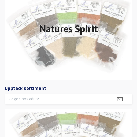
Natures Spirit
Upptäck sortiment