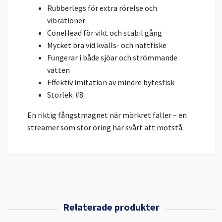
Rubberlegs för extra rörelse och
vibrationer
ConeHead för vikt och stabil gång
Mycket bra vid kvälls- och nattfiske
Fungerar i både sjöar och strömmande
vatten
Effektiv imitation av mindre bytesfisk
Storlek: #8
En riktig fångstmagnet när mörkret faller – en
streamer som stor öring har svårt att motstå.