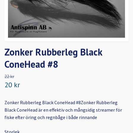
Zonker Rubberleg Black
ConeHead #8
22 kr
20 kr
Zonker Rubberleg Black ConeHead #8Zonker Rubberleg
Black ConeHead är en effektiv och mångsidig streamer för
fiske efter öring och regnbåge i både rinnande
Storlek