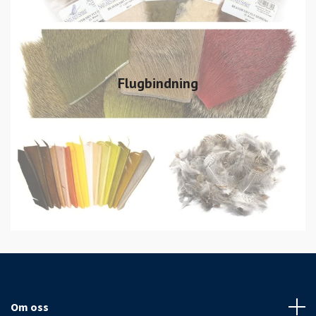
Flugbindning
Om oss