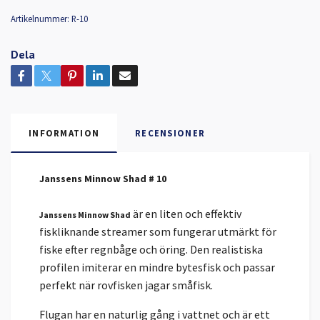
Artikelnummer:
R-10
Dela
INFORMATION
RECENSIONER
Janssens Minnow Shad # 10
är en liten och effektiv
Janssens Minnow Shad
fiskliknande streamer som fungerar utmärkt för
fiske efter regnbåge och öring. Den realistiska
profilen imiterar en mindre bytesfisk och passar
perfekt när rovfisken jagar småfisk.
Flugan har en naturlig gång i vattnet och är ett