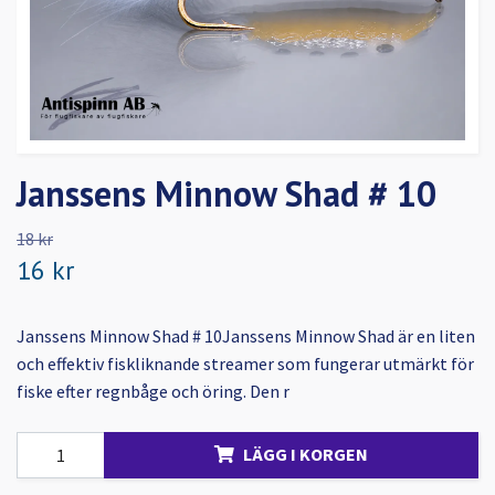
Janssens Minnow Shad # 10
18 kr
16 kr
Janssens Minnow Shad # 10Janssens Minnow Shad är en liten
och effektiv fiskliknande streamer som fungerar utmärkt för
fiske efter regnbåge och öring. Den r
LÄGG I KORGEN