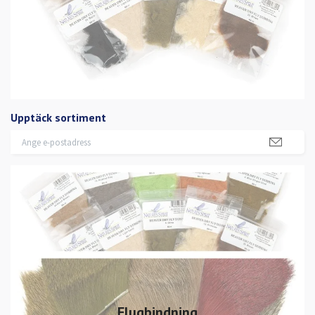
Upptäck sortiment
Flugbindning