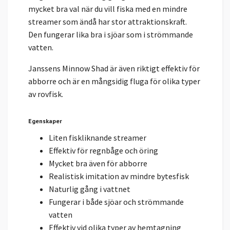
mycket bra val när du vill fiska med en mindre
streamer som ändå har stor attraktionskraft.
Den fungerar lika bra i sjöar som i strömmande
vatten.
Janssens Minnow Shad är även riktigt effektiv för
abborre och är en mångsidig fluga för olika typer
av rovfisk.
Egenskaper
Liten fiskliknande streamer
Effektiv för regnbåge och öring
Mycket bra även för abborre
Realistisk imitation av mindre bytesfisk
Naturlig gång i vattnet
Fungerar i både sjöar och strömmande
vatten
Effektiv vid olika typer av hemtagning