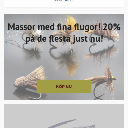
Massor med fina flugor! 20%
på de flesta just nu!
KÖP NU