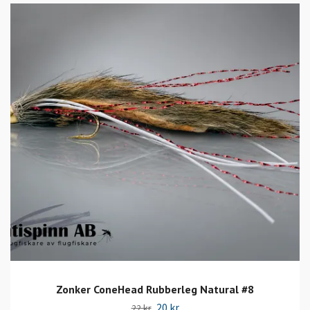
Zonker ConeHead Rubberleg Natural #8
20 kr
22 kr