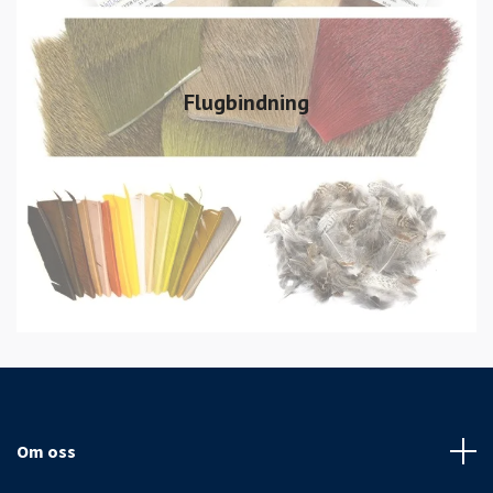
Flugbindning
Om oss