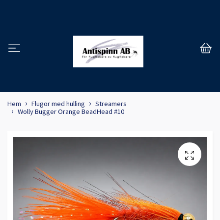
Hem
Flugor med hulling
Streamers
Wolly Bugger Orange BeadHead #10