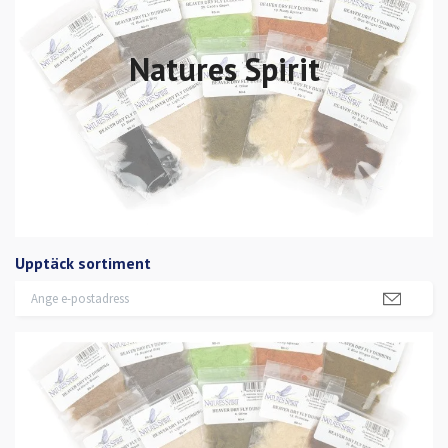
Natures Spirit
Upptäck sortiment