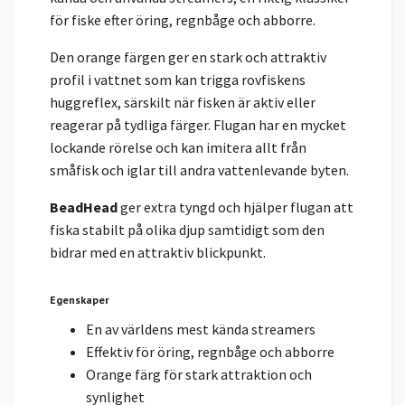
för fiske efter öring, regnbåge och abborre.
Den orange färgen ger en stark och attraktiv
profil i vattnet som kan trigga rovfiskens
huggreflex, särskilt när fisken är aktiv eller
reagerar på tydliga färger. Flugan har en mycket
lockande rörelse och kan imitera allt från
småfisk och iglar till andra vattenlevande byten.
BeadHead
ger extra tyngd och hjälper flugan att
fiska stabilt på olika djup samtidigt som den
bidrar med en attraktiv blickpunkt.
Egenskaper
En av världens mest kända streamers
Effektiv för öring, regnbåge och abborre
Orange färg för stark attraktion och
synlighet