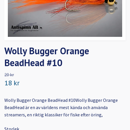
Wolly Bugger Orange
BeadHead #10
20 kr
18 kr
Wolly Bugger Orange BeadHead #10Wolly Bugger Orange
BeadHead är en av världens mest kända och använda
streamers, en riktig klassiker för fiske efter öring,
Storlek