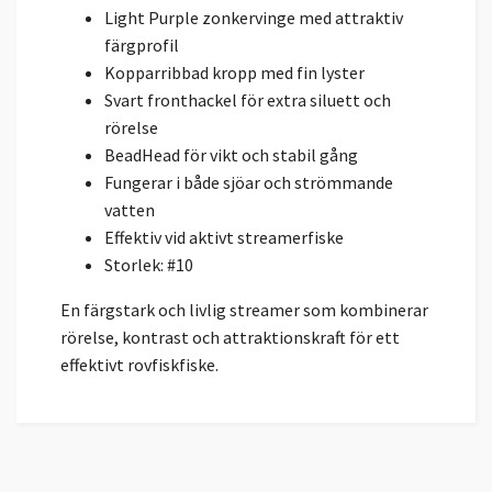
Light Purple zonkervinge med attraktiv
färgprofil
Kopparribbad kropp med fin lyster
Svart fronthackel för extra siluett och
rörelse
BeadHead för vikt och stabil gång
Fungerar i både sjöar och strömmande
vatten
Effektiv vid aktivt streamerfiske
Storlek: #10
En färgstark och livlig streamer som kombinerar
rörelse, kontrast och attraktionskraft för ett
effektivt rovfiskfiske.