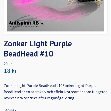
Zonker Light Purple
BeadHead #10
20 kr
18 kr
Zonker Light Purple BeadHead #10Zonker Light Purple
BeadHead är en attraktiv och effektiv streamer som fungerar
mycket bra för fiske efter regnbåge, öring
Storlek