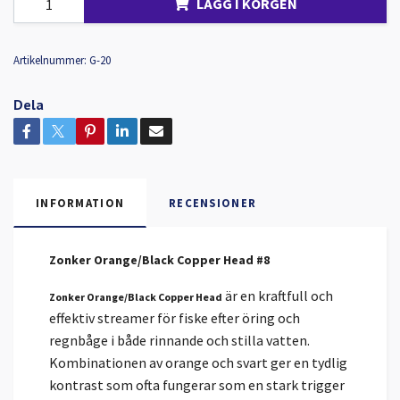
LÄGG I KORGEN
Artikelnummer:
G-20
Dela
INFORMATION
RECENSIONER
Zonker Orange/Black Copper Head #8
är en kraftfull och
Zonker Orange/Black Copper Head
effektiv streamer för fiske efter öring och
regnbåge i både rinnande och stilla vatten.
Kombinationen av orange och svart ger en tydlig
kontrast som ofta fungerar som en stark trigger