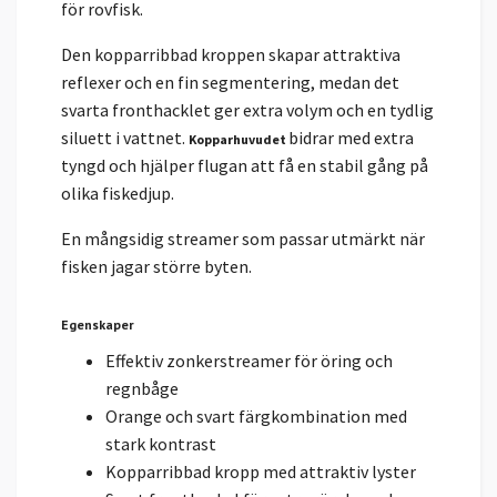
för rovfisk.
Den kopparribbad kroppen skapar attraktiva
reflexer och en fin segmentering, medan det
svarta fronthacklet ger extra volym och en tydlig
siluett i vattnet.
bidrar med extra
Kopparhuvudet
tyngd och hjälper flugan att få en stabil gång på
olika fiskedjup.
En mångsidig streamer som passar utmärkt när
fisken jagar större byten.
Egenskaper
Effektiv zonkerstreamer för öring och
regnbåge
Orange och svart färgkombination med
stark kontrast
Kopparribbad kropp med attraktiv lyster