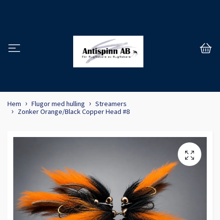
Hem
Flugor med hulling
Streamers
Zonker Orange/Black Copper Head #8