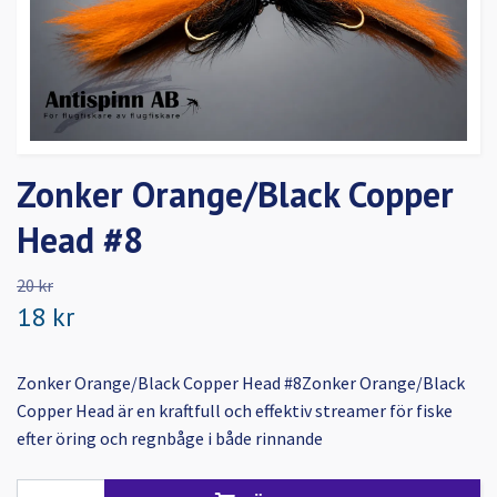
Zonker Orange/Black Copper
Head #8
20 kr
18 kr
Zonker Orange/Black Copper Head #8Zonker Orange/Black
Copper Head är en kraftfull och effektiv streamer för fiske
efter öring och regnbåge i både rinnande