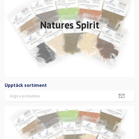
Natures Spirit
Upptäck sortiment