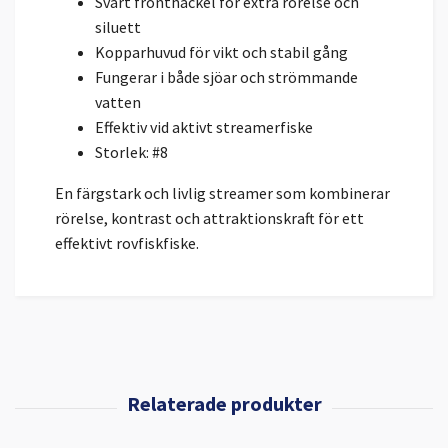
Svart fronthackel för extra rörelse och
siluett
Kopparhuvud för vikt och stabil gång
Fungerar i både sjöar och strömmande
vatten
Effektiv vid aktivt streamerfiske
Storlek: #8
En färgstark och livlig streamer som kombinerar
rörelse, kontrast och attraktionskraft för ett
effektivt rovfiskfiske.