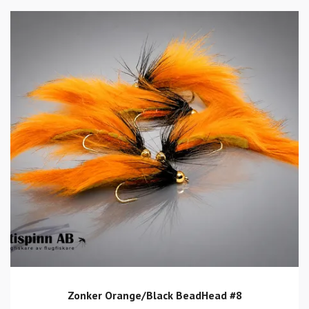
Zonker Orange/Black BeadHead #8