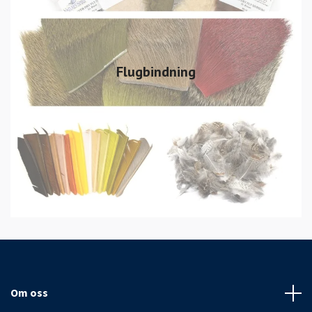
Flugbindning
Om oss