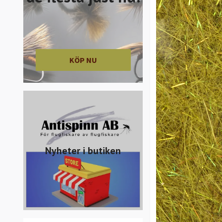
KÖP NU
Nyheter i butiken