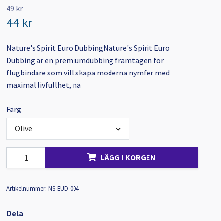
49 kr
44 kr
Nature's Spirit Euro DubbingNature's Spirit Euro
Dubbing är en premiumdubbing framtagen för
flugbindare som vill skapa moderna nymfer med
maximal livfullhet, na
Färg
Olive
LÄGG I KORGEN
Artikelnummer:
NS-EUD-004
Dela