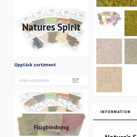
Natures Spirit
Upptäck sortiment
INFORMATION
Flugbindning