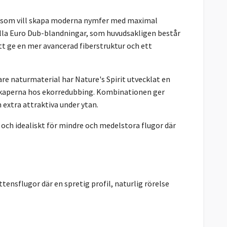
 som vill skapa moderna nymfer med maximal
onella Euro Dub-blandningar, som huvudsakligen består
t ge en mer avancerad fiberstruktur och ett
re naturmaterial har Nature's Spirit utvecklat en
skaperna hos ekorredubbing. Kombinationen ger
 extra attraktiva under ytan.
 och idealiskt för mindre och medelstora flugor där
ensflugor där en spretig profil, naturlig rörelse