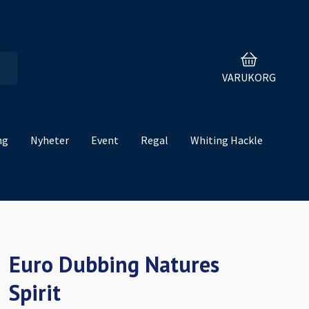
VARUKORG
ng
Nyheter
Event
Regal
Whiting Hackle
Euro Dubbing Natures
Spirit