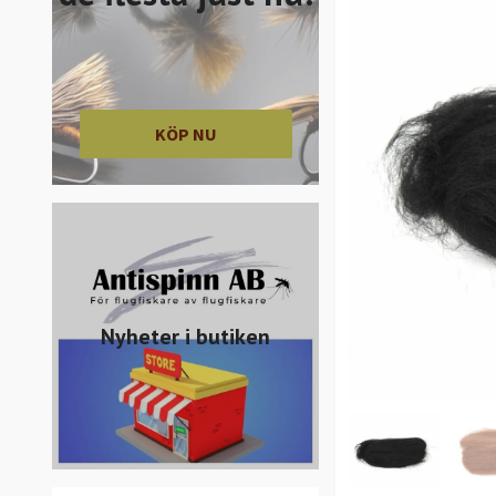
KÖP NU
Nyheter i butiken