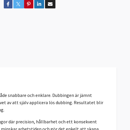
både snabbare och enklare. Dubbingen är jämnt
et av att själv applicera lös dubbing. Resultatet blir
ng.
ugor där precision, hållbarhet och ett konsekvent
, minskar arbetstiden och gör det enkelt att skapa