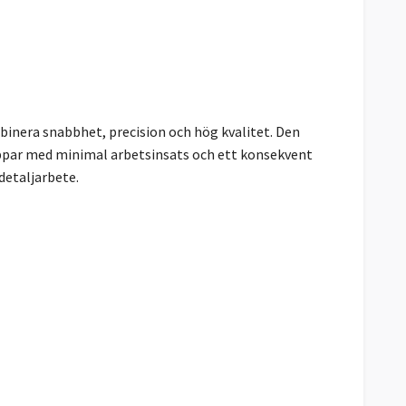
inera snabbhet, precision och hög kvalitet. Den
oppar med minimal arbetsinsats och ett konsekvent
detaljarbete.