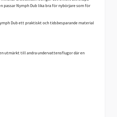
n passar Nymph Dub lika bra för nybörjare som för
i Nymph Dub ett praktiskt och tidsbesparande material
n utmärkt till andra undervattensflugor där en