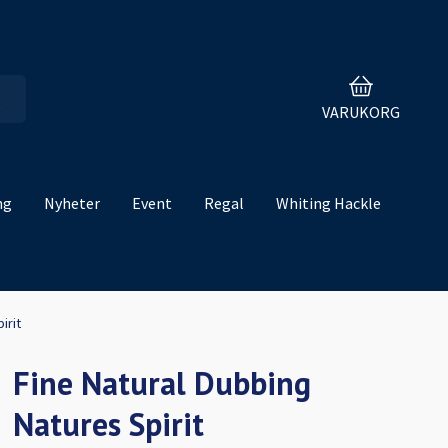
VARUKORG
ng
Nyheter
Event
Regal
Whiting Hackle
irit
Fine Natural Dubbing
Natures Spirit