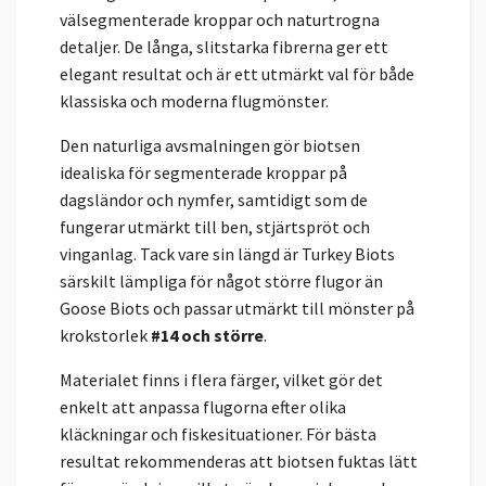
välsegmenterade kroppar och naturtrogna
detaljer. De långa, slitstarka fibrerna ger ett
elegant resultat och är ett utmärkt val för både
klassiska och moderna flugmönster.
Den naturliga avsmalningen gör biotsen
idealiska för segmenterade kroppar på
dagsländor och nymfer, samtidigt som de
fungerar utmärkt till ben, stjärtspröt och
vinganlag. Tack vare sin längd är Turkey Biots
särskilt lämpliga för något större flugor än
Goose Biots och passar utmärkt till mönster på
krokstorlek
#14 och större
.
Materialet finns i flera färger, vilket gör det
enkelt att anpassa flugorna efter olika
kläckningar och fiskesituationer. För bästa
resultat rekommenderas att biotsen fuktas lätt