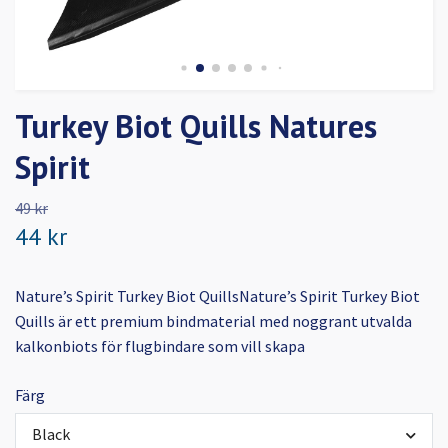
Turkey Biot Quills Natures
Spirit
49 kr
44 kr
Nature’s Spirit Turkey Biot QuillsNature’s Spirit Turkey Biot
Quills är ett premium bindmaterial med noggrant utvalda
kalkonbiots för flugbindare som vill skapa
Färg
Black