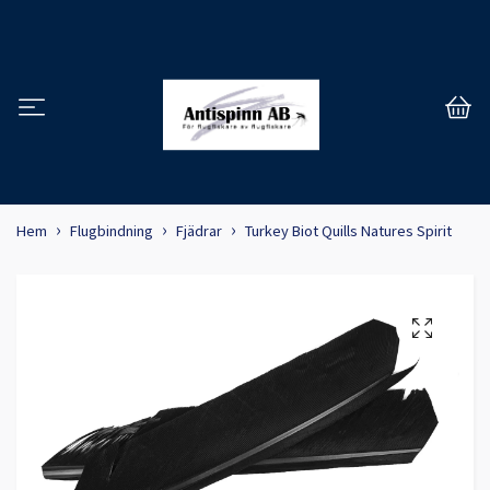
Hem
Flugbindning
Fjädrar
Turkey Biot Quills Natures Spirit