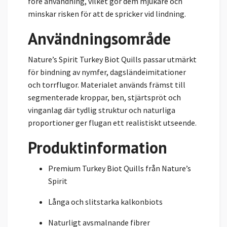
före användning, vilket gör dem mjukare och
minskar risken för att de spricker vid lindning.
Användningsområde
Nature’s Spirit Turkey Biot Quills passar utmärkt
för bindning av nymfer, dagsländeimitationer
och torrflugor. Materialet används främst till
segmenterade kroppar, ben, stjärtspröt och
vinganlag där tydlig struktur och naturliga
proportioner ger flugan ett realistiskt utseende.
Produktinformation
Premium Turkey Biot Quills från Nature’s
Spirit
Långa och slitstarka kalkonbiots
Naturligt avsmalnande fibrer