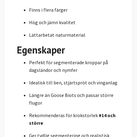
Finns i flera färger
Hög och jämn kvalitet
Lättarbetat naturmaterial
Egenskaper
Perfekt för segmenterade kroppar på
dagsländor och nymfer
Idealisk till ben, stjärtspröt och vinganlag
Längre än Goose Biots och passar större
flugor
Rekommenderas för krokstorlek
#14 och
större
Ger tydlig segmentering och realistisk