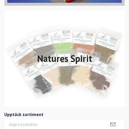
Natures Spirit
Upptäck sortiment