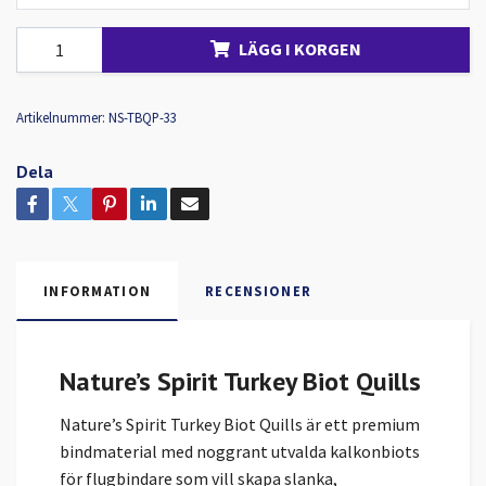
LÄGG I KORGEN
Artikelnummer:
NS-TBQP-33
Dela
INFORMATION
RECENSIONER
Nature’s Spirit Turkey Biot Quills
Nature’s Spirit Turkey Biot Quills är ett premium
bindmaterial med noggrant utvalda kalkonbiots
för flugbindare som vill skapa slanka,