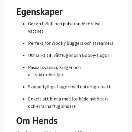
Egenskaper
Ger en livfull och pulserande rörelse i
vattnet
Perfekt för Woolly Buggers och streamers
Utmärkt till våtflugor och Booby-flugor
Passar svansar, kragar och
attraktordetaljer
Skapar fylliga flugor med naturlig siluett
Enkelt att binda med för både nybörjare
och erfarna flugbindare
Om Hends