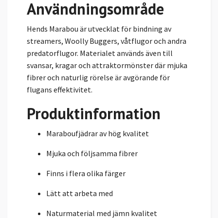
Användningsområde
Hends Marabou är utvecklat för bindning av
streamers, Woolly Buggers, våtflugor och andra
predatorflugor. Materialet används även till
svansar, kragar och attraktormönster där mjuka
fibrer och naturlig rörelse är avgörande för
flugans effektivitet.
Produktinformation
Maraboufjädrar av hög kvalitet
Mjuka och följsamma fibrer
Finns i flera olika färger
Lätt att arbeta med
Naturmaterial med jämn kvalitet