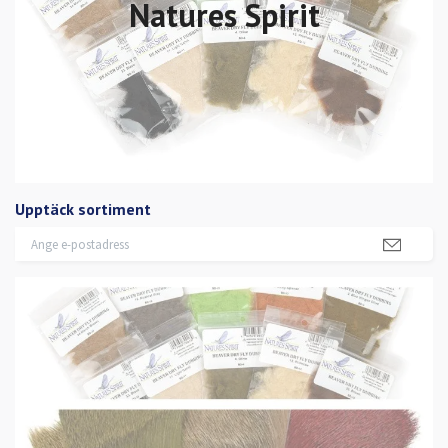
Natures Spirit
Upptäck sortiment