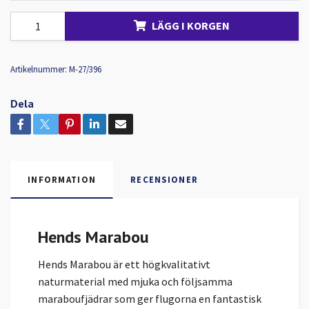
LÄGG I KORGEN
Artikelnummer:
M-27/396
Dela
INFORMATION
RECENSIONER
Hends Marabou
Hends Marabou är ett högkvalitativt
naturmaterial med mjuka och följsamma
maraboufjädrar som ger flugorna en fantastisk