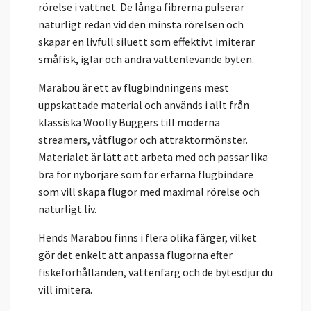
rörelse i vattnet. De långa fibrerna pulserar
naturligt redan vid den minsta rörelsen och
skapar en livfull siluett som effektivt imiterar
småfisk, iglar och andra vattenlevande byten.
Marabou är ett av flugbindningens mest
uppskattade material och används i allt från
klassiska Woolly Buggers till moderna
streamers, våtflugor och attraktormönster.
Materialet är lätt att arbeta med och passar lika
bra för nybörjare som för erfarna flugbindare
som vill skapa flugor med maximal rörelse och
naturligt liv.
Hends Marabou finns i flera olika färger, vilket
gör det enkelt att anpassa flugorna efter
fiskeförhållanden, vattenfärg och de bytesdjur du
vill imitera.