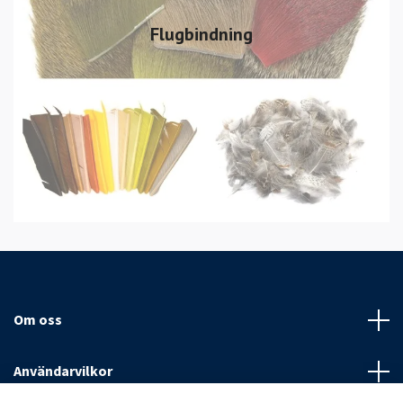
Flugbindning
Om oss
Användarvilkor