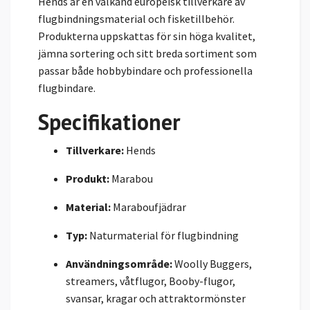
Hends är en välkänd europeisk tillverkare av
flugbindningsmaterial och fisketillbehör.
Produkterna uppskattas för sin höga kvalitet,
jämna sortering och sitt breda sortiment som
passar både hobbybindare och professionella
flugbindare.
Specifikationer
Tillverkare:
Hends
Produkt:
Marabou
Material:
Maraboufjädrar
Typ:
Naturmaterial för flugbindning
Användningsområde:
Woolly Buggers,
streamers, våtflugor, Booby-flugor,
svansar, kragar och attraktormönster