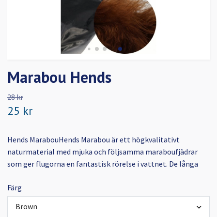
Marabou Hends
28 kr
25 kr
Hends MarabouHends Marabou är ett högkvalitativt
naturmaterial med mjuka och följsamma maraboufjädrar
som ger flugorna en fantastisk rörelse i vattnet. De långa
Färg
Brown