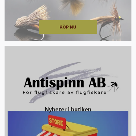
KÖP NU
Nyheter i butiken