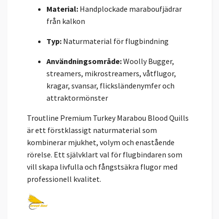
Material:
Handplockade maraboufjädrar
från kalkon
Typ:
Naturmaterial för flugbindning
Användningsområde:
Woolly Bugger,
streamers, mikrostreamers, våtflugor,
kragar, svansar, flicksländenymfer och
attraktormönster
Troutline Premium Turkey Marabou Blood Quills
är ett förstklassigt naturmaterial som
kombinerar mjukhet, volym och enastående
rörelse. Ett självklart val för flugbindaren som
vill skapa livfulla och fångstsäkra flugor med
professionell kvalitet.