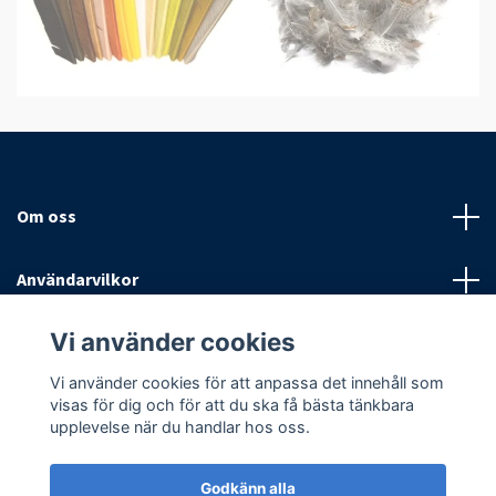
Om oss
Användarvilkor
Vi använder cookies
Sociala medier
Vi använder cookies för att anpassa det innehåll som
visas för dig och för att du ska få bästa tänkbara
upplevelse när du handlar hos oss.
Godkänn alla