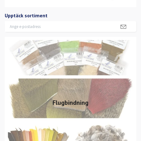
Upptäck sortiment
Flugbindning