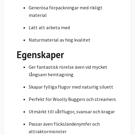
Generösa förpackningar med rikligt
material
Lätt att arbeta med
Naturmaterial av hög kvalitet
Egenskaper
Ger fantastisk rörelse även vid mycket
långsam hemtagning
Skapar fylliga flugor med naturlig siluett
Perfekt för Woolly Buggers och streamers
Utmärkt till våtflugor, svansar och kragar
Passar även flicksländenymfer och
attraktormönster