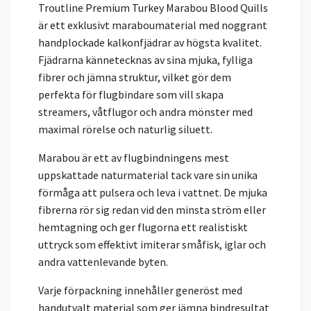
Troutline Premium Turkey Marabou Blood Quills
är ett exklusivt maraboumaterial med noggrant
handplockade kalkonfjädrar av högsta kvalitet.
Fjädrarna kännetecknas av sina mjuka, fylliga
fibrer och jämna struktur, vilket gör dem
perfekta för flugbindare som vill skapa
streamers, våtflugor och andra mönster med
maximal rörelse och naturlig siluett.
Marabou är ett av flugbindningens mest
uppskattade naturmaterial tack vare sin unika
förmåga att pulsera och leva i vattnet. De mjuka
fibrerna rör sig redan vid den minsta ström eller
hemtagning och ger flugorna ett realistiskt
uttryck som effektivt imiterar småfisk, iglar och
andra vattenlevande byten.
Varje förpackning innehåller generöst med
handutvalt material som ger jämna bindresultat