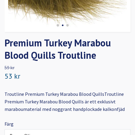
Premium Turkey Marabou
Blood Quills Troutline
59 kr
53 kr
Troutline Premium Turkey Marabou Blood QuillsTroutline
Premium Turkey Marabou Blood Quills är ett exklusivt
maraboumaterial med noggrant handplockade kalkonfjäd
Färg