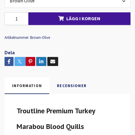
Brown Olive
LÄGG I KORGEN
Artikelnummer:
Brown-Olive
Dela
INFORMATION
RECENSIONER
Troutline Premium Turkey
Marabou Blood Quills