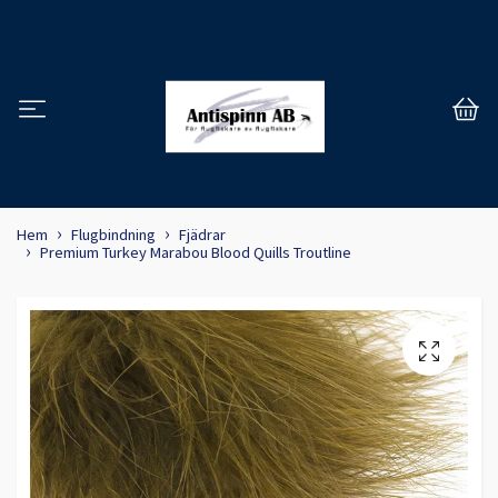
Hem
Flugbindning
Fjädrar
Premium Turkey Marabou Blood Quills Troutline