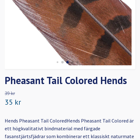
Pheasant Tail Colored Hends
39 kr
35 kr
Hends Pheasant Tail ColoredHends Pheasant Tail Colored är
ett högkvalitativt bindmaterial med färgade
fasanstjärtsfjädrar som kombinerar ett klassiskt naturmate