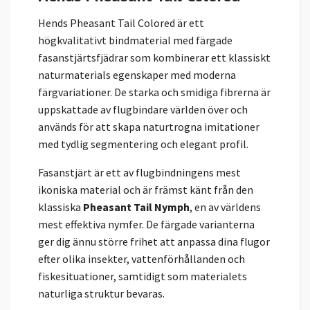
Hends Pheasant Tail Colored är ett
högkvalitativt bindmaterial med färgade
fasanstjärtsfjädrar som kombinerar ett klassiskt
naturmaterials egenskaper med moderna
färgvariationer. De starka och smidiga fibrerna är
uppskattade av flugbindare världen över och
används för att skapa naturtrogna imitationer
med tydlig segmentering och elegant profil.
Fasanstjärt är ett av flugbindningens mest
ikoniska material och är främst känt från den
klassiska
Pheasant Tail Nymph
, en av världens
mest effektiva nymfer. De färgade varianterna
ger dig ännu större frihet att anpassa dina flugor
efter olika insekter, vattenförhållanden och
fiskesituationer, samtidigt som materialets
naturliga struktur bevaras.