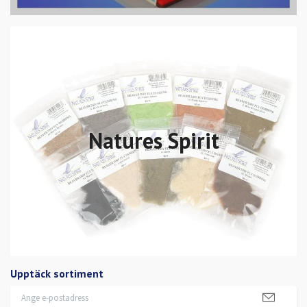
Natures Spirit
Upptäck sortiment