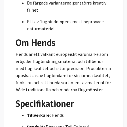
De färgade varianterna ger större kreativ
frihet
Ett av flugbindningens mest beprövade
naturmaterial
Om Hends
Hends är ett välkänt europeiskt varumärke som
erbjuder flugbindningsmaterial och tillbehör
med hög kvalitet och stor precision. Produkterna
uppskattas av flugbindare för sin jämna kvalitet,
funktion och sitt breda sortiment av material för
både traditionella och moderna flugmönster.
Specifikationer
Tillverkare:
Hends
Produkt:
Pheasant Tail Colored