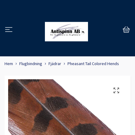
Hem
Flugbindning
Fjädrar
Pheasant Tail Colored Hends