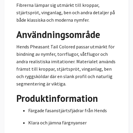
Fibrerna lämpar sig utmärkt till kroppar,
stjärtspröt, vinganlag, ben och andra detaljer på
både klassiska och moderna nymfer.
Användningsområde
Hends Pheasant Tail Colored passar utmärkt för
bindning av nymfer, torrflugor, våtflugor och
andra realistiska imitationer. Materialet används
främst till kroppar, stjärtspröt, vinganlag, ben
och ryggsköldar där en slank profil och naturlig
segmentering är viktiga.
Produktinformation
Färgade fasanstjärtsfjädrar från Hends
Klara och jämna färgnyanser