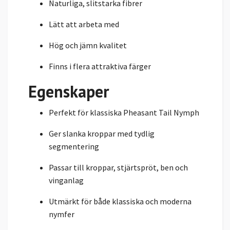
Naturliga, slitstarka fibrer
Lätt att arbeta med
Hög och jämn kvalitet
Finns i flera attraktiva färger
Egenskaper
Perfekt för klassiska Pheasant Tail Nymph
Ger slanka kroppar med tydlig
segmentering
Passar till kroppar, stjärtspröt, ben och
vinganlag
Utmärkt för både klassiska och moderna
nymfer