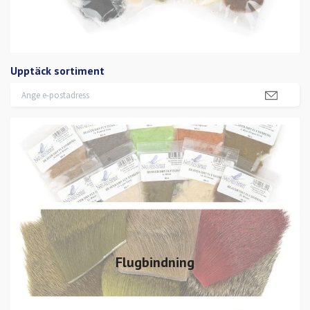
Upptäck sortiment
Flugbindning