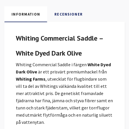
INFORMATION
RECENSIONER
Whiting Commercial Saddle –
White Dyed Dark Olive
Whiting Commercial Saddle i färgen
White Dyed
Dark Olive
är ett prisvärt premiumhackel från
Whiting Farms
, utvecklat för flugbindare som
vill ta del av Whitings välkända kvalitet till ett
mer attraktivt pris. De genetiskt framavlade
fjädrarna har fina, jämna och styva fibrer samt en
tunn och stark fjäderstam, vilket ger torrflugor
med utmärkt flytförmåga och en naturlig siluett
på vattenytan.