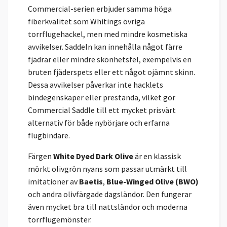
Commercial-serien erbjuder samma höga
fiberkvalitet som Whitings övriga
torrflugehackel, men med mindre kosmetiska
avvikelser. Saddeln kan innehålla något färre
fjädrar eller mindre skönhetsfel, exempelvis en
bruten fjäderspets eller ett något ojämnt skinn.
Dessa avvikelser påverkar inte hacklets
bindegenskaper eller prestanda, vilket gör
Commercial Saddle till ett mycket prisvärt
alternativ för både nybörjare och erfarna
flugbindare.
Färgen
White Dyed Dark Olive
är en klassisk
mörkt olivgrön nyans som passar utmärkt till
imitationer av
Baetis
,
Blue-Winged Olive (BWO)
och andra olivfärgade dagsländor. Den fungerar
även mycket bra till nattsländor och moderna
torrflugemönster.