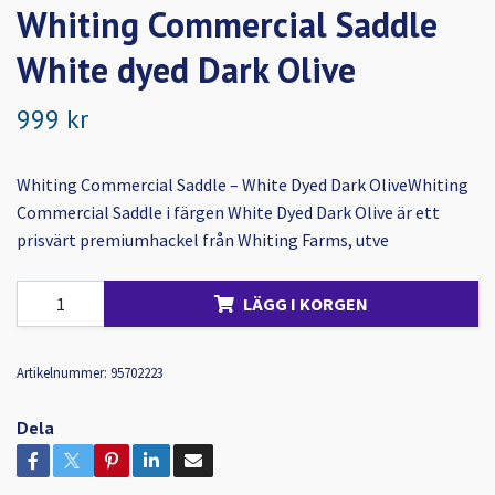
Whiting Commercial Saddle
White dyed Dark Olive
999 kr
Whiting Commercial Saddle – White Dyed Dark OliveWhiting
Commercial Saddle i färgen White Dyed Dark Olive är ett
prisvärt premiumhackel från Whiting Farms, utve
LÄGG I KORGEN
Artikelnummer:
95702223
Dela