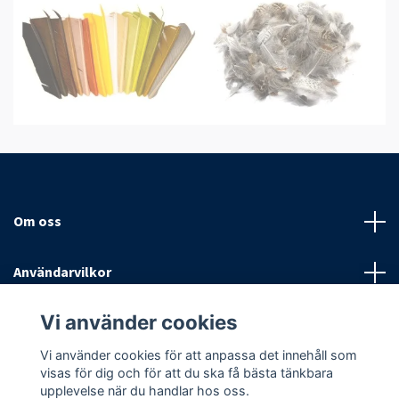
Om oss
Användarvilkor
Vi använder cookies
Sociala medier
Vi använder cookies för att anpassa det innehåll som
visas för dig och för att du ska få bästa tänkbara
upplevelse när du handlar hos oss.