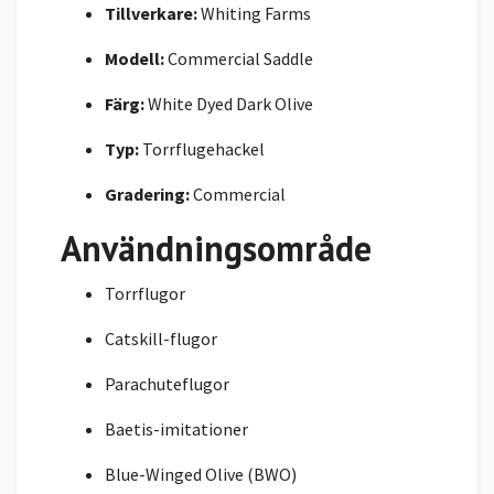
Tillverkare:
Whiting Farms
Modell:
Commercial Saddle
Färg:
White Dyed Dark Olive
Typ:
Torrflugehackel
Gradering:
Commercial
Användningsområde
Torrflugor
Catskill-flugor
Parachuteflugor
Baetis-imitationer
Blue-Winged Olive (BWO)