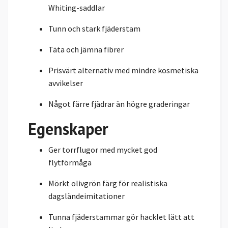
Whiting-saddlar
Tunn och stark fjäderstam
Täta och jämna fibrer
Prisvärt alternativ med mindre kosmetiska
avvikelser
Något färre fjädrar än högre graderingar
Egenskaper
Ger torrflugor med mycket god
flytförmåga
Mörkt olivgrön färg för realistiska
dagsländeimitationer
Tunna fjäderstammar gör hacklet lätt att