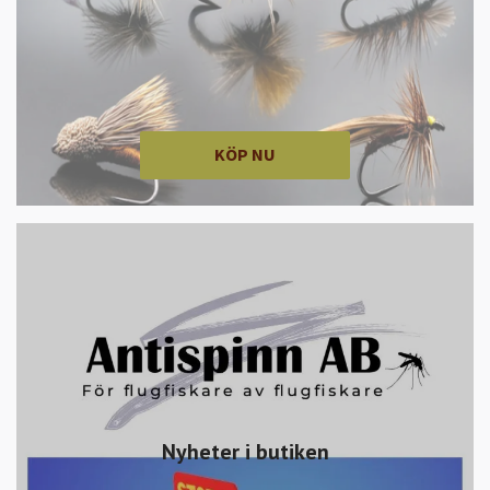
KÖP NU
Nyheter i butiken