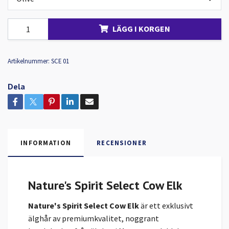
LÄGG I KORGEN
Artikelnummer:
SCE 01
Dela
INFORMATION
RECENSIONER
Nature's Spirit Select Cow Elk
Nature's Spirit Select Cow Elk
är ett exklusivt
älghår av premiumkvalitet, noggrant