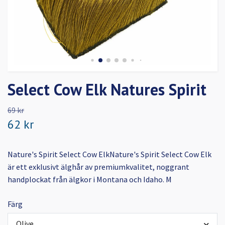
Select Cow Elk Natures Spirit
69 kr
62 kr
Nature's Spirit Select Cow ElkNature's Spirit Select Cow Elk
är ett exklusivt älghår av premiumkvalitet, noggrant
handplockat från älgkor i Montana och Idaho. M
Färg
Olive