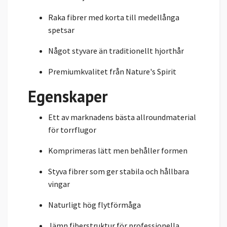
Raka fibrer med korta till medellånga
spetsar
Något styvare än traditionellt hjorthår
Premiumkvalitet från Nature's Spirit
Egenskaper
Ett av marknadens bästa allroundmaterial
för torrflugor
Komprimeras lätt men behåller formen
Styva fibrer som ger stabila och hållbara
vingar
Naturligt hög flytförmåga
Jämn fiberstruktur för professionella