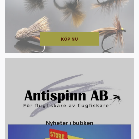
KÖP NU
Nyheter i butiken