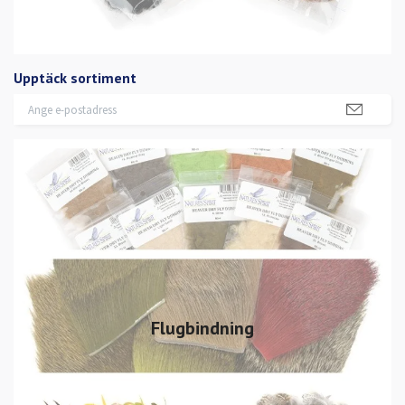
Upptäck sortiment
Flugbindning