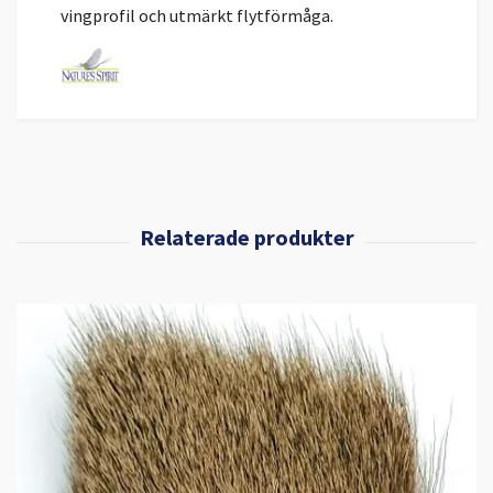
vingprofil och utmärkt flytförmåga.