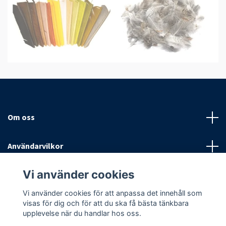
Om oss
Användarvilkor
Vi använder cookies
Sociala medier
Vi använder cookies för att anpassa det innehåll som
visas för dig och för att du ska få bästa tänkbara
upplevelse när du handlar hos oss.