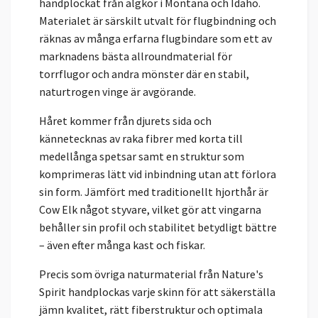
handplockat från älgkor i Montana och Idaho.
Materialet är särskilt utvalt för flugbindning och
räknas av många erfarna flugbindare som ett av
marknadens bästa allroundmaterial för
torrflugor och andra mönster där en stabil,
naturtrogen vinge är avgörande.
Håret kommer från djurets sida och
kännetecknas av raka fibrer med korta till
medellånga spetsar samt en struktur som
komprimeras lätt vid inbindning utan att förlora
sin form. Jämfört med traditionellt hjorthår är
Cow Elk något styvare, vilket gör att vingarna
behåller sin profil och stabilitet betydligt bättre
– även efter många kast och fiskar.
Precis som övriga naturmaterial från Nature's
Spirit handplockas varje skinn för att säkerställa
jämn kvalitet, rätt fiberstruktur och optimala