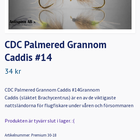
CDC Palmered Grannom
Caddis #14
34 kr
CDC Palmered Grannom Caddis #14Grannom
Caddis (släktet Brachycentrus) är en av de viktigaste
nattsländorna för flugfiskare under våren och försommaren
Produkten är tyvärr slut i lager. :(
Artikelnummer:
Premium 30-18