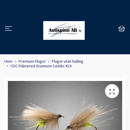
Hem
Premium Flugor
Flugor utan hulling
CDC Palmered Grannom Caddis #14