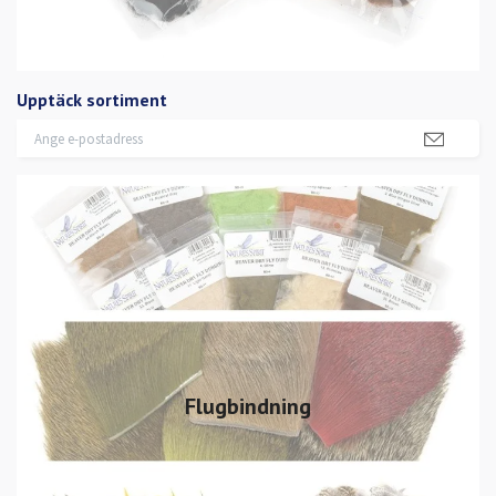
Upptäck sortiment
Flugbindning