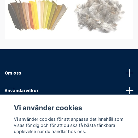
Om oss
Användarvilkor
Vi använder cookies
Sociala medier
Vi använder cookies för att anpassa det innehåll som
visas för dig och för att du ska få bästa tänkbara
upplevelse när du handlar hos oss.