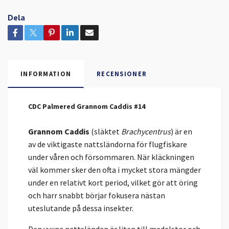
Dela
INFORMATION
RECENSIONER
CDC Palmered Grannom Caddis #14
Grannom Caddis
(släktet
Brachycentrus
) är en
av de viktigaste nattsländorna för flugfiskare
under våren och försommaren. När kläckningen
väl kommer sker den ofta i mycket stora mängder
under en relativt kort period, vilket gör att öring
och harr snabbt börjar fokusera nästan
uteslutande på dessa insekter.