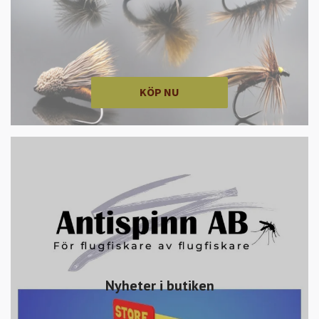
KÖP NU
Nyheter i butiken