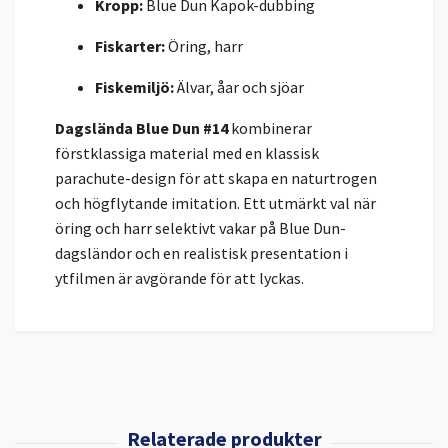
Kropp:
Blue Dun Kapok-dubbing
Fiskarter:
Öring, harr
Fiskemiljö:
Älvar, åar och sjöar
Dagslända Blue Dun #14
kombinerar
förstklassiga material med en klassisk
parachute-design för att skapa en naturtrogen
och högflytande imitation. Ett utmärkt val när
öring och harr selektivt vakar på Blue Dun-
dagsländor och en realistisk presentation i
ytfilmen är avgörande för att lyckas.