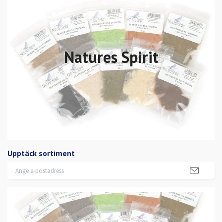
Natures Spirit
Upptäck sortiment