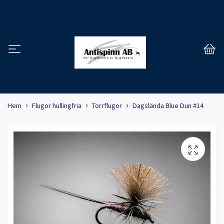
Hem
Flugor hullingfria
Torrflugor
Dagslända Blue Dun #14