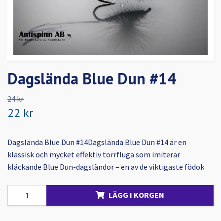
Dagslända Blue Dun #14
24 kr
22 kr
Dagslända Blue Dun #14Dagslända Blue Dun #14 är en
klassisk och mycket effektiv torrfluga som imiterar
kläckande Blue Dun-dagsländor – en av de viktigaste födok
LÄGG I KORGEN