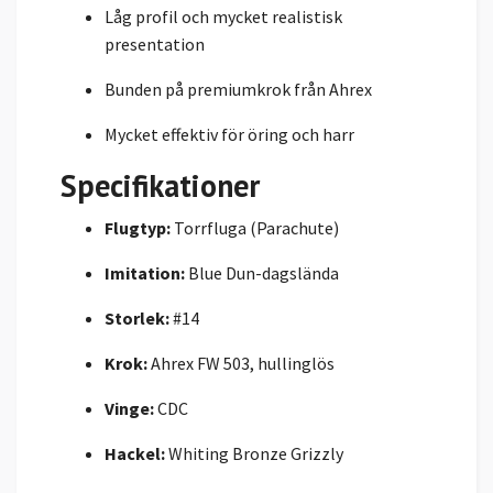
Låg profil och mycket realistisk
presentation
Bunden på premiumkrok från Ahrex
Mycket effektiv för öring och harr
Specifikationer
Flugtyp:
Torrfluga (Parachute)
Imitation:
Blue Dun-dagslända
Storlek:
#14
Krok:
Ahrex FW 503, hullinglös
Vinge:
CDC
Hackel:
Whiting Bronze Grizzly