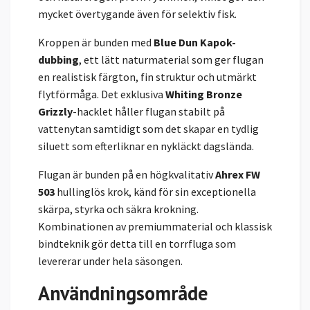
mycket övertygande även för selektiv fisk.
Kroppen är bunden med
Blue Dun Kapok-
dubbing
, ett lätt naturmaterial som ger flugan
en realistisk färgton, fin struktur och utmärkt
flytförmåga. Det exklusiva
Whiting Bronze
Grizzly
-hacklet håller flugan stabilt på
vattenytan samtidigt som det skapar en tydlig
siluett som efterliknar en nykläckt dagslända.
Flugan är bunden på en högkvalitativ
Ahrex FW
503
hullinglös krok, känd för sin exceptionella
skärpa, styrka och säkra krokning.
Kombinationen av premiummaterial och klassisk
bindteknik gör detta till en torrfluga som
levererar under hela säsongen.
Användningsområde