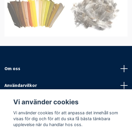
Om oss
Användarvilkor
Vi använder cookies
Sociala medier
Vi använder cookies för att anpassa det innehåll som
visas för dig och för att du ska få bästa tänkbara
upplevelse när du handlar hos oss.