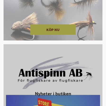
KÖP NU
Nyheter i butiken