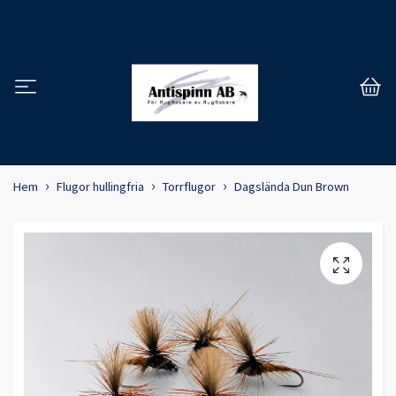
Hem
Flugor hullingfria
Torrflugor
Dagslända Dun Brown