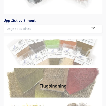
Upptäck sortiment
Flugbindning