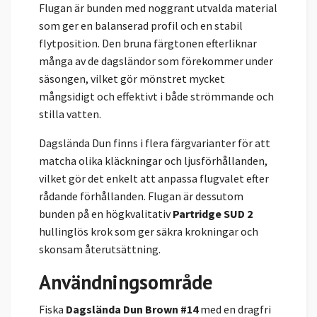
Flugan är bunden med noggrant utvalda material
som ger en balanserad profil och en stabil
flytposition. Den bruna färgtonen efterliknar
många av de dagsländor som förekommer under
säsongen, vilket gör mönstret mycket
mångsidigt och effektivt i både strömmande och
stilla vatten.
Dagslända Dun finns i flera färgvarianter för att
matcha olika kläckningar och ljusförhållanden,
vilket gör det enkelt att anpassa flugvalet efter
rådande förhållanden. Flugan är dessutom
bunden på en högkvalitativ
Partridge SUD 2
hullinglös krok som ger säkra krokningar och
skonsam återutsättning.
Användningsområde
Fiska
Dagslända Dun Brown #14
med en dragfri