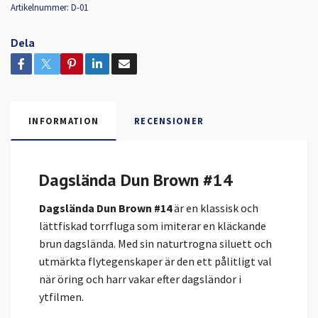
Artikelnummer:
D-01
Dela
INFORMATION
RECENSIONER
Dagslända Dun Brown #14
Dagslända Dun Brown #14
är en klassisk och
lättfiskad torrfluga som imiterar en kläckande
brun dagslända. Med sin naturtrogna siluett och
utmärkta flytegenskaper är den ett pålitligt val
när öring och harr vakar efter dagsländor i
ytfilmen.