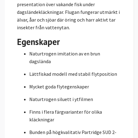
presentation över vakande fisk under
dagsländekläckningar. Flugan fungerar utmärkt i
älvar, åar och sjöar där öring och harr aktivt tar
insekter från vattenytan.
Egenskaper
Naturtrogen imitation av en brun
dagslända
Lättfiskad modell med stabil flytposition
Mycket goda flytegenskaper
Naturtrogen siluett i ytfilmen
Finns i flera färgvarianter för olika
kläckningar
Bunden på högkvalitativ Partridge SUD 2-