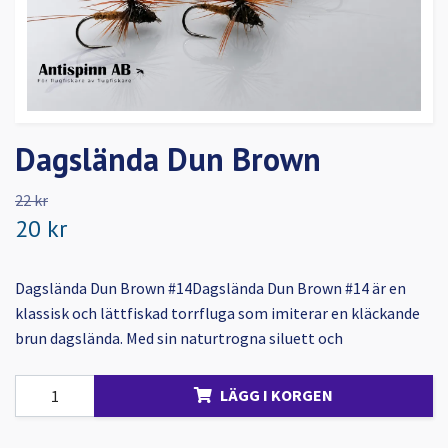
Dagslända Dun Brown
22 kr
20 kr
Dagslända Dun Brown #14Dagslända Dun Brown #14 är en
klassisk och lättfiskad torrfluga som imiterar en kläckande
brun dagslända. Med sin naturtrogna siluett och
LÄGG I KORGEN