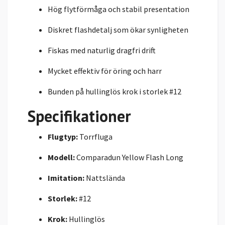
Hög flytförmåga och stabil presentation
Diskret flashdetalj som ökar synligheten
Fiskas med naturlig dragfri drift
Mycket effektiv för öring och harr
Bunden på hullinglös krok i storlek #12
Specifikationer
Flugtyp:
Torrfluga
Modell:
Comparadun Yellow Flash Long
Imitation:
Nattslända
Storlek:
#12
Krok:
Hullinglös