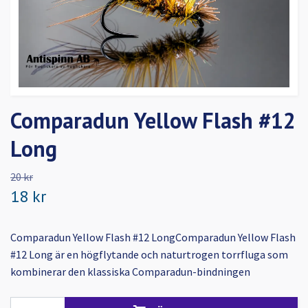
Comparadun Yellow Flash #12
Long
20 kr
18 kr
Comparadun Yellow Flash #12 LongComparadun Yellow Flash
#12 Long är en högflytande och naturtrogen torrfluga som
kombinerar den klassiska Comparadun-bindningen