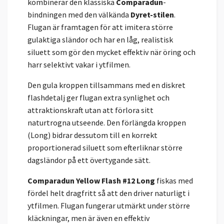
kombinerar den klassiska
Comparadun
-
bindningen med den välkända
Dyret-stilen
.
Flugan är framtagen för att imitera större
gulaktiga sländor och har en låg, realistisk
siluett som gör den mycket effektiv när öring och
harr selektivt vakar i ytfilmen.
Den gula kroppen tillsammans med en diskret
flashdetalj ger flugan extra synlighet och
attraktionskraft utan att förlora sitt
naturtrogna utseende. Den förlängda kroppen
(Long) bidrar dessutom till en korrekt
proportionerad siluett som efterliknar större
dagsländor på ett övertygande sätt.
Comparadun Yellow Flash #12 Long
fiskas med
fördel helt dragfritt så att den driver naturligt i
ytfilmen. Flugan fungerar utmärkt under större
kläckningar, men är även en effektiv