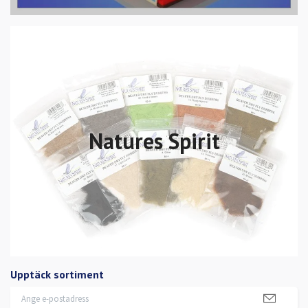
Natures Spirit
Upptäck sortiment