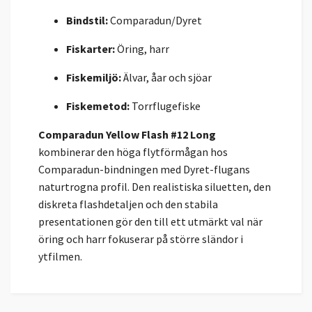
Bindstil:
Comparadun/Dyret
Fiskarter:
Öring, harr
Fiskemiljö:
Älvar, åar och sjöar
Fiskemetod:
Torrflugefiske
Comparadun Yellow Flash #12 Long
kombinerar den höga flytförmågan hos
Comparadun-bindningen med Dyret-flugans
naturtrogna profil. Den realistiska siluetten, den
diskreta flashdetaljen och den stabila
presentationen gör den till ett utmärkt val när
öring och harr fokuserar på större sländor i
ytfilmen.