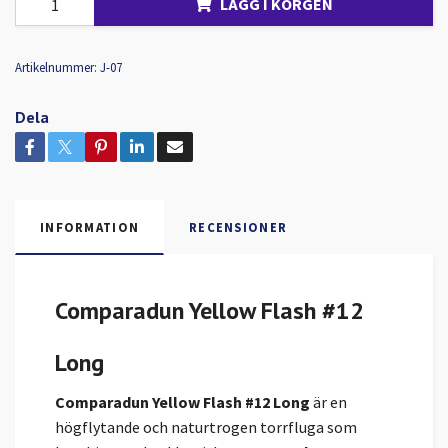
LÄGG I KORGEN
Artikelnummer:
J-07
Dela
INFORMATION
RECENSIONER
Comparadun Yellow Flash #12
Long
Comparadun Yellow Flash #12 Long
är en
högflytande och naturtrogen torrfluga som