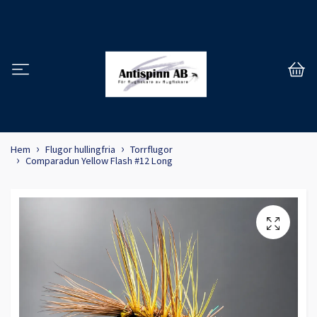
Hem
Flugor hullingfria
Torrflugor
Comparadun Yellow Flash #12 Long