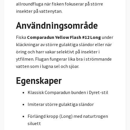
allroundfluga när fisken fokuserar på större
insekter på vattenytan.
Användningsområde
Fiska
Comparadun Yellow Flash #12 Long
under
kläckningar av större gulaktiga sländor eller när
öring och harr vakar selektivt på insekter i
ytfilmen. Flugan fungerar lika bra i strömmande
vatten som i lugna sel och sjöar.
Egenskaper
Klassisk Comparadun bunden i Dyret-stil
Imiterar större gulaktiga sländor
Förlängd kropp (Long) med naturtrogen
siluett