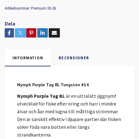
Artikelnummer:
Premium 30-26
Dela
INFORMATION
RECENSIONER
Nymph Purple Tag BL Tungsten #14
Nymph Purple Tag BL
är en ultralätt jiggnymf
utvecklad för fiske efter öring och harr i mindre
älvar och åar med lugna till måttliga strömmar.
Den är särskilt effektiv i djupare partier där fisken
söker föda nära botten eller längs
strandkanterna.