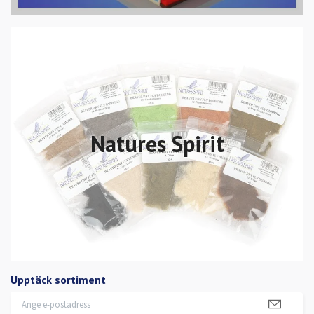
Natures Spirit
Upptäck sortiment