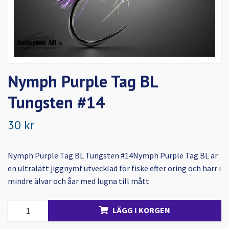
Nymph Purple Tag BL
Tungsten #14
30 kr
Nymph Purple Tag BL Tungsten #14Nymph Purple Tag BL är
en ultralätt jiggnymf utvecklad för fiske efter öring och harr i
mindre älvar och åar med lugna till mått
LÄGG I KORGEN