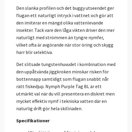
Den slanka profilen och det buggy utseendet ger
flugan ett naturligt intryck i vattnet och gör att
den imiterar en mängd olika vattenlevande
insekter. Tack vare den låga vikten driver den mer
naturligt med strömmen än tyngre nymfer,
vilket ofta är avgörande när stor öring och skygg
harr blir selektiva.
Det slitsade tungstenhuvudet i kombination med
den uppåtvända jiggkroken minskar risken för
bottennapp samtidigt som flugan snabbt når
rätt fiskedjup. Nymph Purple Tag BL är ett
utmärkt val när du vill presentera en diskret men
mycket effektiv nymf i tekniska vatten där en
naturlig drift gör hela skillnaden.
Specifikationer