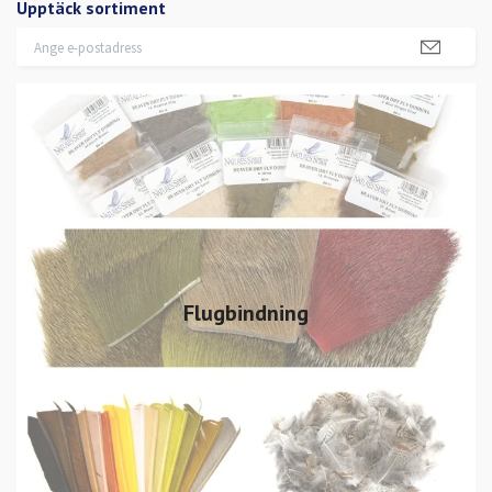
Upptäck sortiment
Flugbindning