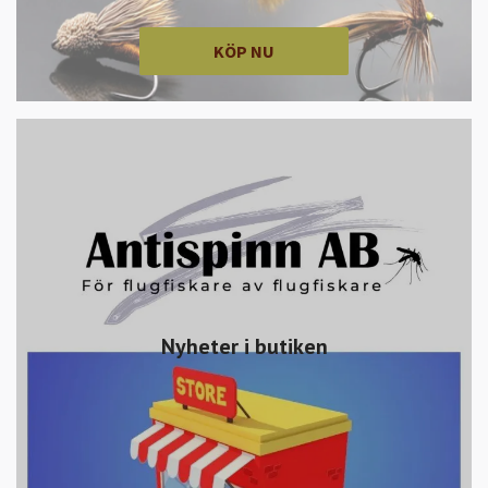
KÖP NU
Nyheter i butiken