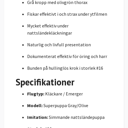
Grå kropp med olivgrön thorax
Fiskar effektivt i och strax under ytfilmen
Mycket effektiv under
nattsländekläckningar
Naturlig och livfull presentation
Dokumenterat effektiv för öring och harr
Bunden på hullinglös krok i storlek #16
Specifikationer
Flugtyp:
Kläckare / Emerger
Modell:
Superpuppa Gray/Olive
Imitation:
Simmande nattsländepuppa