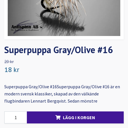
Superpuppa Gray/Olive #16
20 kr
18 kr
Superpuppa Gray/Olive #16Superpuppa Gray/Olive #16 är en
modern svensk klassiker, skapad av den välkände
flugbindaren Lennart Bergqvist. Sedan mönstre
LÄGG I KORGEN