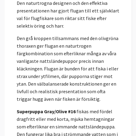
Den naturtrogna designen och den effektiva
presentationen har gjort flugan till ett självklart
val för flugfiskare som riktar sitt fiske efter
selektiv öring och harr.
Den grå kroppen tillsammans med den olivgröna
thoraxen ger flugan en naturtrogen
färgkombination som efterliknar många av våra
vanligaste nattsländepuppor precis innan
kläckningen. Flugan är bunden för att fiska i eller
strax under ytfilmen, där pupporna stiger mot
ytan. Den välbalanserade konstruktionen ger en
livfull och realistisk presentation som ofta
triggar hugg även när fisken är försiktig.
Superpuppa Gray/Olive #16
fiskas med fördel
dragfritt eller med korta, mjuka hemtagningar
som efterliknar en simmande nattsländepuppa.
Den fungerar lika bra i strömmande vatten som i