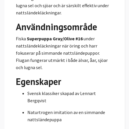
lugna sel och sjöar och är särskilt effektiv under
nattsländekläckningar.
Användningsområde
Fiska
Superpuppa Gray/Olive #16
under
nattsländekläckningar när öring och harr
fokuserar på simmande nattsländepuppor.
Flugan fungerar utmärkt i både älvar, åar, sjöar
och lugna sel.
Egenskaper
Svensk klassiker skapad av Lennart
Bergqvist
Naturtrogen imitation av en simmande
nattsländepuppa