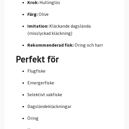
Krok:
Hullinglös
Färg:
Olive
Imitation:
Kläckande dagslända
(misslyckad kläckning)
Rekommenderad fisk:
Öring och harr
Perfekt för
Flugfiske
Emergerfiske
Selektivt vakfiske
Dagsländekläckningar
Öring