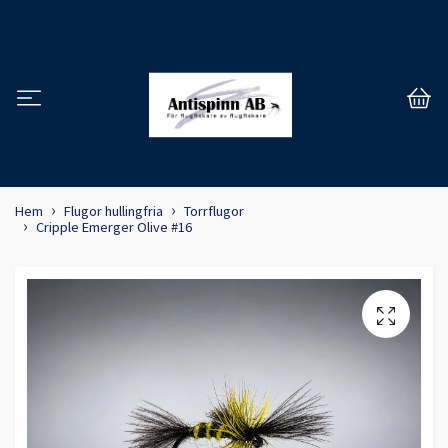
Hem
Flugor hullingfria
Torrflugor
Cripple Emerger Olive #16