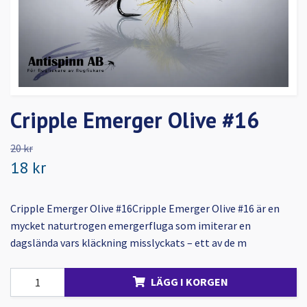
Cripple Emerger Olive #16
20 kr
18 kr
Cripple Emerger Olive #16Cripple Emerger Olive #16 är en
mycket naturtrogen emergerfluga som imiterar en
dagslända vars kläckning misslyckats – ett av de m
LÄGG I KORGEN