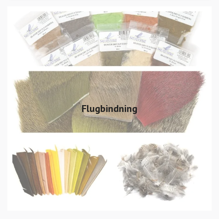
Flugbindning