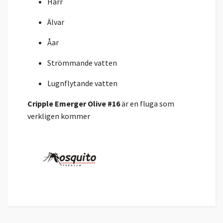
Harr
Älvar
Åar
Strömmande vatten
Lugnflytande vatten
Cripple Emerger Olive #16
är en fluga som
verkligen kommer