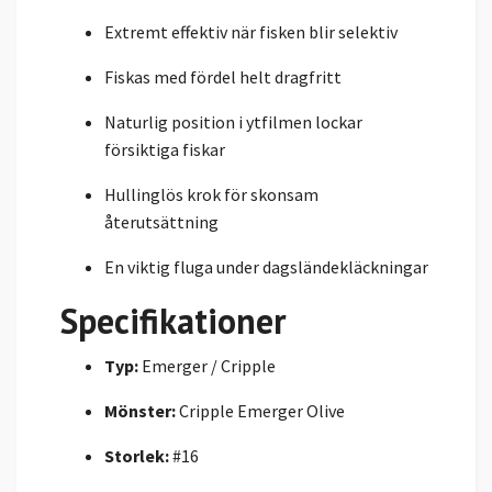
Extremt effektiv när fisken blir selektiv
Fiskas med fördel helt dragfritt
Naturlig position i ytfilmen lockar
försiktiga fiskar
Hullinglös krok för skonsam
återutsättning
En viktig fluga under dagsländekläckningar
Specifikationer
Typ:
Emerger / Cripple
Mönster:
Cripple Emerger Olive
Storlek:
#16