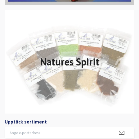
Natures Spirit
Upptäck sortiment