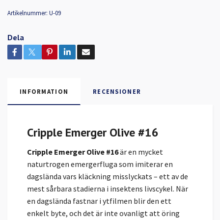
Artikelnummer:
U-09
Dela
INFORMATION
RECENSIONER
Cripple Emerger Olive #16
Cripple Emerger Olive #16
är en mycket
naturtrogen emergerfluga som imiterar en
dagslända vars kläckning misslyckats – ett av de
mest sårbara stadierna i insektens livscykel. När
en dagslända fastnar i ytfilmen blir den ett
enkelt byte, och det är inte ovanligt att öring