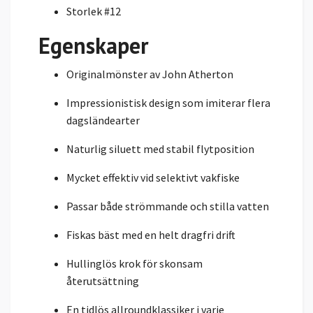
Storlek #12
Egenskaper
Originalmönster av John Atherton
Impressionistisk design som imiterar flera
dagsländearter
Naturlig siluett med stabil flytposition
Mycket effektiv vid selektivt vakfiske
Passar både strömmande och stilla vatten
Fiskas bäst med en helt dragfri drift
Hullinglös krok för skonsam
återutsättning
En tidlös allroundklassiker i varje