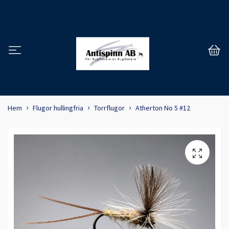
Hem
Flugor hullingfria
Torrflugor
Atherton No 5 #12