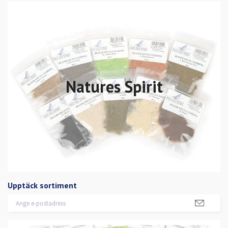
Natures Spirit
Upptäck sortiment