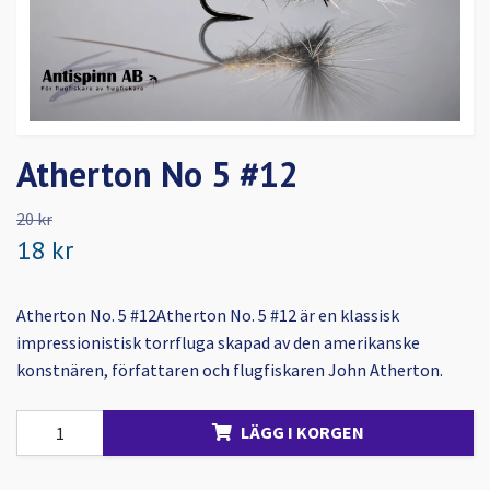
Atherton No 5 #12
20 kr
18 kr
Atherton No. 5 #12Atherton No. 5 #12 är en klassisk
impressionistisk torrfluga skapad av den amerikanske
konstnären, författaren och flugfiskaren John Atherton.
LÄGG I KORGEN