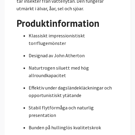
tar insekter från vattenytan. Den fungerar
utmärkt i älvar, åar, sel och sjöar.
Produktinformation
Klassiskt impressionistiskt
torrflugemönster
Designad av John Atherton
Naturtrogen siluett med hög
allroundkapacitet
Effektiv under dagsländekläckningar och
opportunistiskt ytätande
Stabil flytförmåga och naturlig
presentation
Bunden på hullinglös kvalitetskrok