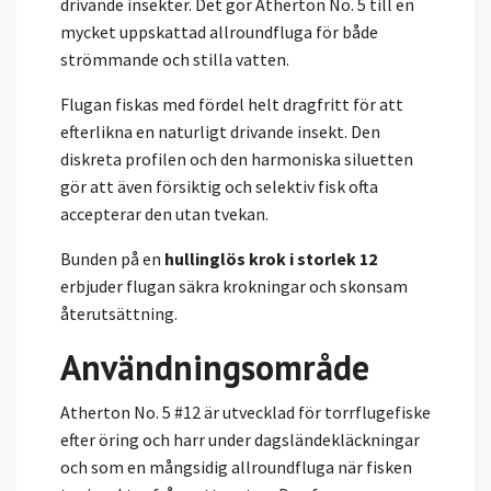
drivande insekter. Det gör Atherton No. 5 till en
mycket uppskattad allroundfluga för både
strömmande och stilla vatten.
Flugan fiskas med fördel helt dragfritt för att
efterlikna en naturligt drivande insekt. Den
diskreta profilen och den harmoniska siluetten
gör att även försiktig och selektiv fisk ofta
accepterar den utan tvekan.
Bunden på en
hullinglös krok i storlek 12
erbjuder flugan säkra krokningar och skonsam
återutsättning.
Användningsområde
Atherton No. 5 #12 är utvecklad för torrflugefiske
efter öring och harr under dagsländekläckningar
och som en mångsidig allroundfluga när fisken