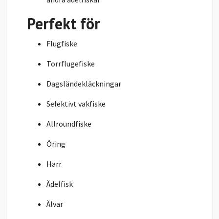
Perfekt för
Flugfiske
Torrflugefiske
Dagsländekläckningar
Selektivt vakfiske
Allroundfiske
Öring
Harr
Ädelfisk
Älvar