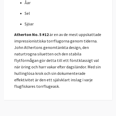
Åar
Sel
Sjöar
Atherton No. 5 #12
är en av de mest uppskattade
impressionistiska torrflugorna genom tiderna.
John Athertons genomtänkta design, den
naturtrogna siluetten och den stabila
flytförmågan gör detta till ett förstklassigt val
när öring och harr vakar efter dagsländor. Med sin
hullinglösa krok och sin dokumenterade
effektivitet är den ett självklart inslag i varje
flugfiskares torrflugeask.