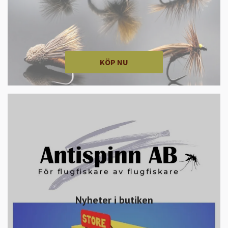
KÖP NU
Nyheter i butiken