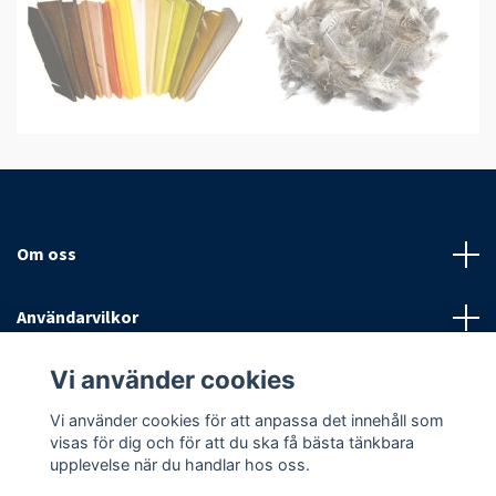
Om oss
Användarvilkor
Vi använder cookies
Sociala medier
Vi använder cookies för att anpassa det innehåll som
visas för dig och för att du ska få bästa tänkbara
upplevelse när du handlar hos oss.