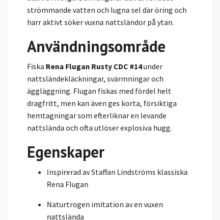
strömmande vatten och lugna sel där öring och
harr aktivt söker vuxna nattsländor på ytan.
Användningsområde
Fiska
Rena Flugan Rusty CDC #14
under
nattsländekläckningar, svärmningar och
äggläggning. Flugan fiskas med fördel helt
dragfritt, men kan även ges korta, försiktiga
hemtagningar som efterliknar en levande
nattslända och ofta utlöser explosiva hugg.
Egenskaper
Inspirerad av Staffan Lindströms klassiska
Rena Flugan
Naturtrogen imitation av en vuxen
nattslända