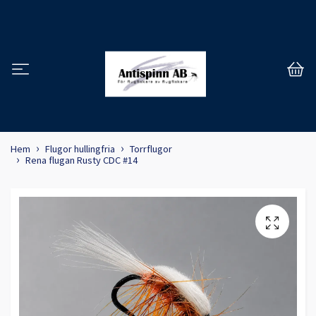
Hem
Flugor hullingfria
Torrflugor
Rena flugan Rusty CDC #14