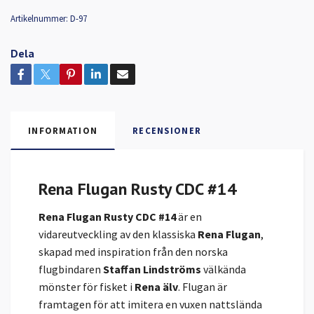
Artikelnummer:
D-97
Dela
INFORMATION
RECENSIONER
Rena Flugan Rusty CDC #14
Rena Flugan Rusty CDC #14
är en
vidareutveckling av den klassiska
Rena Flugan
,
skapad med inspiration från den norska
flugbindaren
Staffan Lindströms
välkända
mönster för fisket i
Rena älv
. Flugan är
framtagen för att imitera en vuxen nattslända