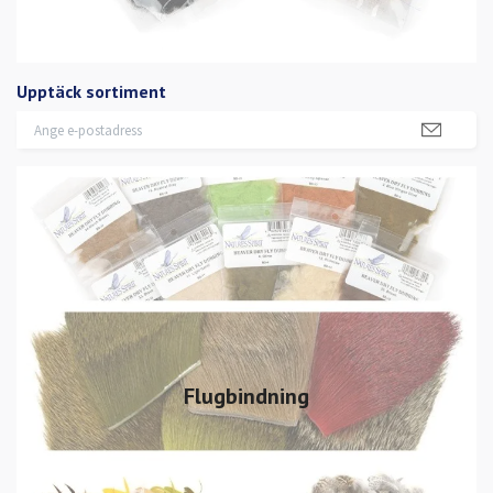
Upptäck sortiment
Flugbindning