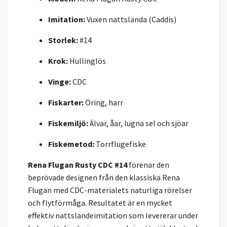
Imitation:
Vuxen nattslända (Caddis)
Storlek:
#14
Krok:
Hullinglös
Vinge:
CDC
Fiskarter:
Öring, harr
Fiskemiljö:
Älvar, åar, lugna sel och sjöar
Fiskemetod:
Torrflugefiske
Rena Flugan Rusty CDC #14
förenar den
beprövade designen från den klassiska Rena
Flugan med CDC-materialets naturliga rörelser
och flytförmåga. Resultatet är en mycket
effektiv nattsländeimitation som levererar under