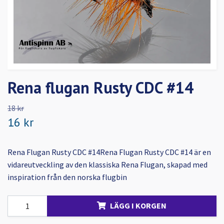
Rena flugan Rusty CDC #14
18 kr
16 kr
Rena Flugan Rusty CDC #14Rena Flugan Rusty CDC #14 är en
vidareutveckling av den klassiska Rena Flugan, skapad med
inspiration från den norska flugbin
LÄGG I KORGEN