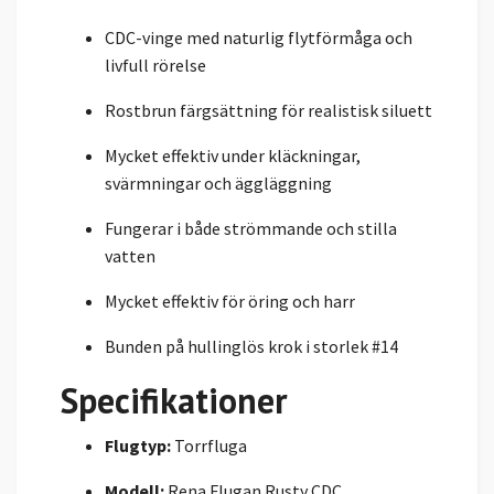
CDC-vinge med naturlig flytförmåga och
livfull rörelse
Rostbrun färgsättning för realistisk siluett
Mycket effektiv under kläckningar,
svärmningar och äggläggning
Fungerar i både strömmande och stilla
vatten
Mycket effektiv för öring och harr
Bunden på hullinglös krok i storlek #14
Specifikationer
Flugtyp:
Torrfluga
Modell:
Rena Flugan Rusty CDC