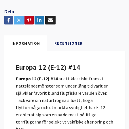
Dela
INFORMATION
RECENSIONER
Europa 12 (E-12) #14
Europa 12 (E-12) #14
är ett klassiskt franskt
nattsländemönster som under lång tid varit en
självklar favorit bland flugfiskare världen över.
Tack vare sin naturtrogna siluett, höga
flytförmåga och utmärkta synlighet har E-12
etablerat sig som en av de mest pålitliga
torrflugorna för selektivt vakfiske efter öring och
harr.