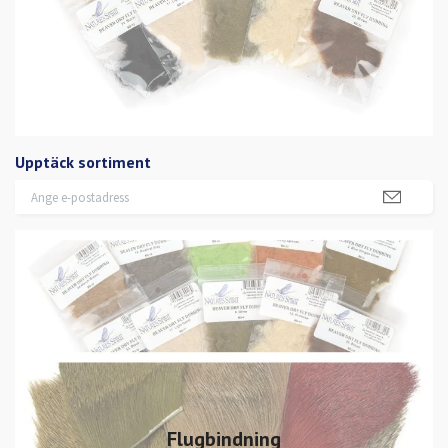
Upptäck sortiment
Flugbindning