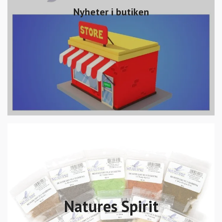
Nyheter i butiken
Natures Spirit