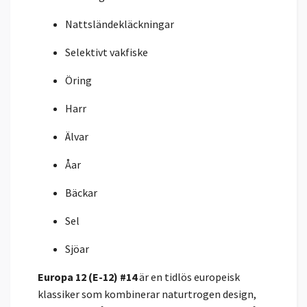
Nattsländekläckningar
Selektivt vakfiske
Öring
Harr
Älvar
Åar
Bäckar
Sel
Sjöar
Europa 12 (E-12) #14
är en tidlös europeisk
klassiker som kombinerar naturtrogen design,