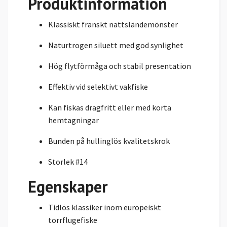
Produktinformation
Klassiskt franskt nattsländemönster
Naturtrogen siluett med god synlighet
Hög flytförmåga och stabil presentation
Effektiv vid selektivt vakfiske
Kan fiskas dragfritt eller med korta
hemtagningar
Bunden på hullinglös kvalitetskrok
Storlek #14
Egenskaper
Tidlös klassiker inom europeiskt
torrflugefiske