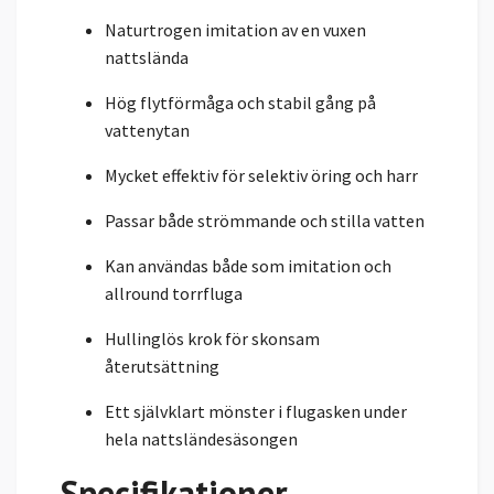
Naturtrogen imitation av en vuxen
nattslända
Hög flytförmåga och stabil gång på
vattenytan
Mycket effektiv för selektiv öring och harr
Passar både strömmande och stilla vatten
Kan användas både som imitation och
allround torrfluga
Hullinglös krok för skonsam
återutsättning
Ett självklart mönster i flugasken under
hela nattsländesäsongen
Specifikationer