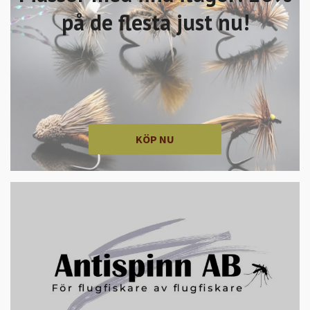
på de flesta just nu!
KÖP NU