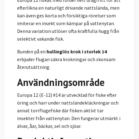
efterlikna en naturligt drivande nattslända, men
kan även ges korta och försiktiga rörelser som
imiterar en insekt som kämpar på vattenytan.
Denna variation utlöser ofta kraftfulla hugg från
selektivt vakande fisk.
Bunden på en
hullinglös krok i storlek 14
erbjuder flugan säkra krokningar och skonsam
återutsättning.
Användningsområde
Europa 12 (E-12) #14 är utvecklad för fiske efter
öring och harr under nattsländekläckningar och
annat torrflugefiske där fisken aktivt tar
insekter från vattenytan. Den fungerar utmärkt i
älvar, åar, bäckar, sel och sjöar.