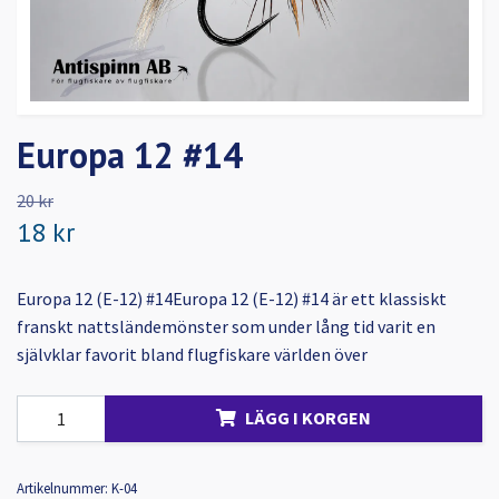
Europa 12 #14
20 kr
18 kr
Europa 12 (E-12) #14Europa 12 (E-12) #14 är ett klassiskt
franskt nattsländemönster som under lång tid varit en
självklar favorit bland flugfiskare världen över
LÄGG I KORGEN
Artikelnummer:
K-04