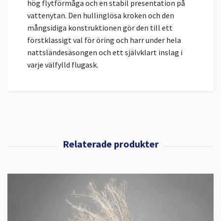
hög flytförmåga och en stabil presentation på
vattenytan. Den hullinglösa kroken och den
mångsidiga konstruktionen gör den till ett
förstklassigt val för öring och harr under hela
nattsländesäsongen och ett självklart inslag i
varje välfylld flugask.