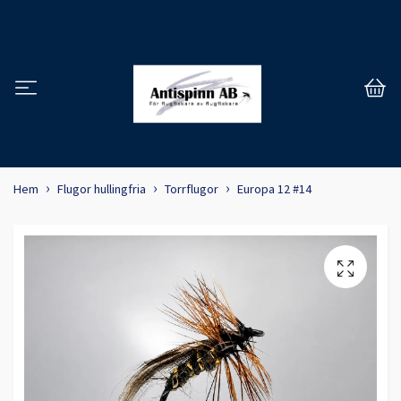
Hem
Flugor hullingfria
Torrflugor
Europa 12 #14