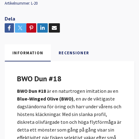
Artikelnummer:
L-20
Dela
INFORMATION
RECENSIONER
BWO Dun #18
BWO Dun #18
är en naturtrogen imitation av en
Blue-Winged Olive (BWO)
, en av de viktigaste
dagsländorna för öring och harr under vårens och
höstens kläckningar. Med sin slanka profil,
diskreta olivfärgade ton och höga flytförmåga är
detta ett mönster som gång på gång visar sin
effektivitet när fisken selektivt vakar efter små