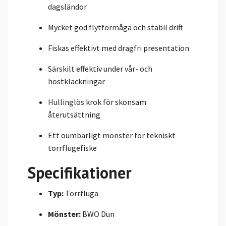
dagsländor
Mycket god flytförmåga och stabil drift
Fiskas effektivt med dragfri presentation
Särskilt effektiv under vår- och
höstkläckningar
Hullinglös krok för skonsam
återutsättning
Ett oumbärligt mönster för tekniskt
torrflugefiske
Specifikationer
Typ:
Torrfluga
Mönster:
BWO Dun