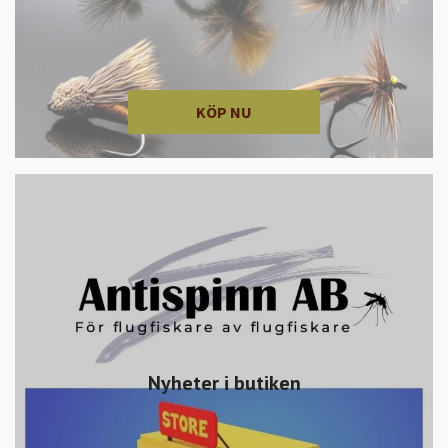
KÖP NU
Nyheter i butiken