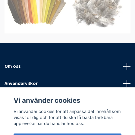
Om oss
Användarvilkor
Vi använder cookies
Sociala medier
Vi använder cookies för att anpassa det innehåll som
visas för dig och för att du ska få bästa tänkbara
upplevelse när du handlar hos oss.