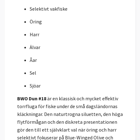
Selektivt vakfiske
Öring
Harr
Älvar
Åar
Sel
Sjöar
BWO Dun #18
är en klassisk och mycket effektiv
torrfluga för fiske under de små dagsländornas
kläckningar. Den naturtrogna siluetten, den höga
flytförmågan och den diskreta presentationen
gör den till ett självklart val när öring och harr
selektivt fokuserar på Blue-Winged Olive och