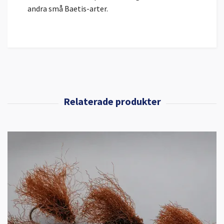
andra små Baetis-arter.