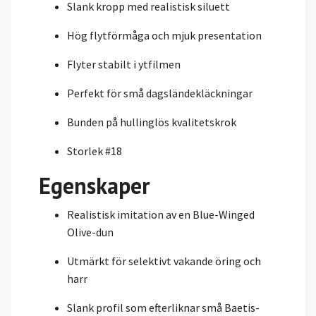
Slank kropp med realistisk siluett
Hög flytförmåga och mjuk presentation
Flyter stabilt i ytfilmen
Perfekt för små dagsländekläckningar
Bunden på hullinglös kvalitetskrok
Storlek #18
Egenskaper
Realistisk imitation av en Blue-Winged
Olive-dun
Utmärkt för selektivt vakande öring och
harr
Slank profil som efterliknar små Baetis-