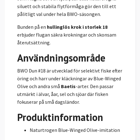
siluett och stabila flytförmåga gör den till ett
pålitligt val under hela BWO-säsongen.
Bunden på en
hullinglös krok i storlek 18
erbjuder flugan säkra krokningar och skonsam
återutsättning.
Användningsområde
BWO Dun #18 är utvecklad för selektivt fiske efter
öring och harr under kläckningar av Blue-Winged
Olive och andra små
Baetis
-arter. Den passar
utmärkt i älvar, åar, sel och sjöar där fisken
fokuserar på små dagsländor.
Produktinformation
Naturtrogen Blue-Winged Olive-imitation