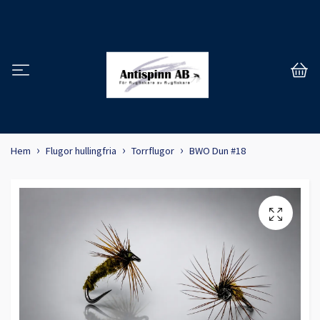
Hem
Flugor hullingfria
Torrflugor
BWO Dun #18