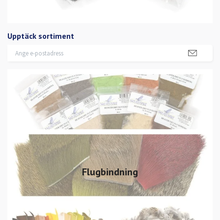
Upptäck sortiment
Flugbindning