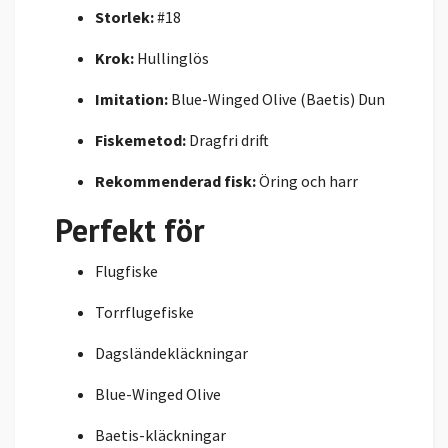
Storlek:
#18
Krok:
Hullinglös
Imitation:
Blue-Winged Olive (Baetis) Dun
Fiskemetod:
Dragfri drift
Rekommenderad fisk:
Öring och harr
Perfekt för
Flugfiske
Torrflugefiske
Dagsländekläckningar
Blue-Winged Olive
Baetis-kläckningar