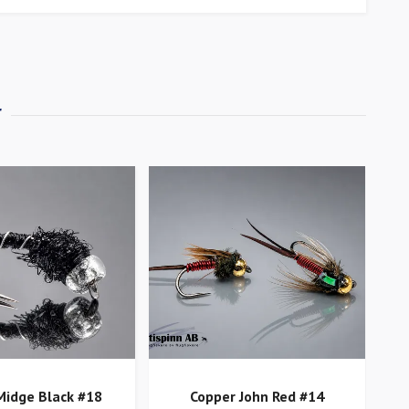
Midge Black #18
Copper John Red #14