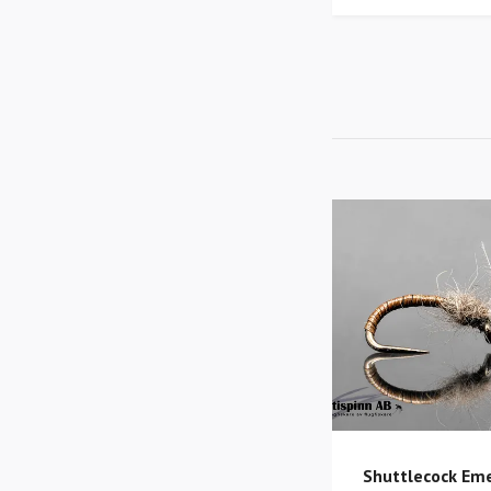
Shuttlecock Em