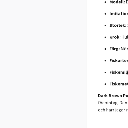
Modell:
D
Imitatio
Storlek:
Krok:
Hul
Färg:
Mör
Fiskarter
Fiskemilj
Fiskeme
Dark Brown Pu
födointag. Den 
och harr jagar 