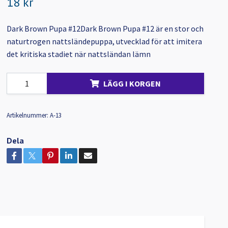
18 kr
Dark Brown Pupa #12Dark Brown Pupa #12 är en stor och
naturtrogen nattsländepuppa, utvecklad för att imitera
det kritiska stadiet när nattsländan lämn
LÄGG I KORGEN
Artikelnummer:
A-13
Dela