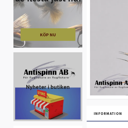
KÖP NU
Nyheter i butiken
INFORMATION