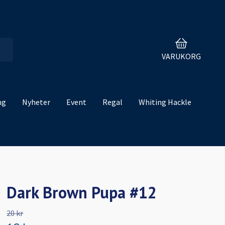
VARUKORG
ng
Nyheter
Event
Regal
Whiting Hackle
Dark Brown Pupa #12
20 kr