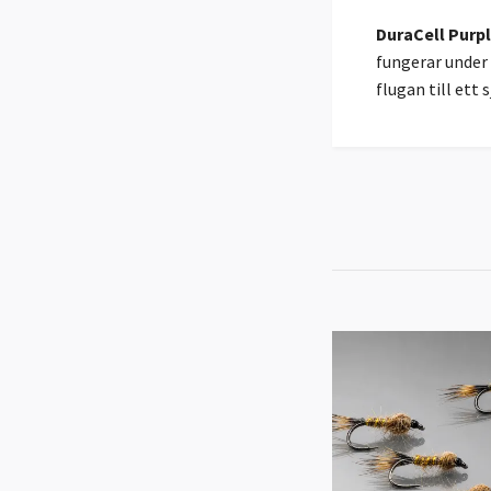
DuraCell Purp
fungerar under
flugan till ett 