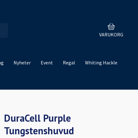
VARUKORG
ng
Nyheter
Event
Regal
Whiting Hackle
DuraCell Purple
Tungstenshuvud