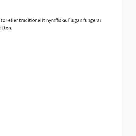
or eller traditionellt nymffiske. Flugan fungerar
atten.