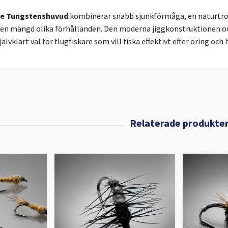
le Tungstenshuvud
kombinerar snabb sjunkförmåga, en naturtro
 en mängd olika förhållanden. Den moderna jiggkonstruktionen oc
självklart val för flugfiskare som vill fiska effektivt efter öring och 