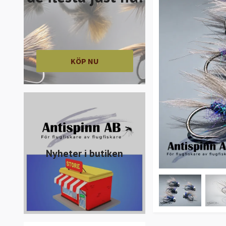
KÖP NU
Nyheter i butiken