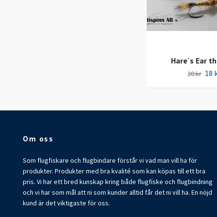
Hare´s Ear th
18 
20 kr
Om oss
Som flugfiskare och flugbindare förstår vi vad man vill ha för
produkter. Produkter med bra kvalité som kan köpas till ett bra
pris. Vi har ett bred kunskap kring både flugfiske och flugbindning
och vi har som mål att ni som kunder alltid får det ni vill ha. En nöjd
kund är det viktigaste för oss.