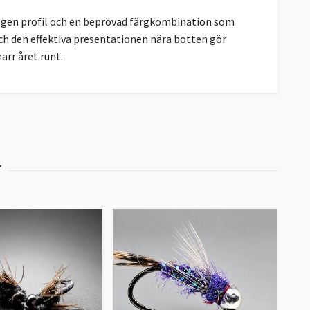
gen profil och en beprövad färgkombination som
h den effektiva presentationen nära botten gör
harr året runt.