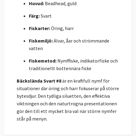
Huvud:
Beadhead, guld
Färg:
Svart
Fiskarter:
Öring, harr
Fiskemiljö:
Älvar, åar och strömmande
vatten
Fiskemetod:
Nymffiske, indikatorfiske och
traditionellt bottennära fiske
Bäckslända Svart #8
är en kraftfull nymf för
situationer där öring och harr fokuserar på större
bytesdjur. Den tydliga siluetten, den effektiva
viktningen och den naturtrogna presentationen
gör den till ett mycket bra val när större nymfer
står på menyn.