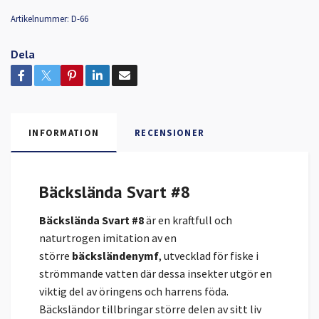
Artikelnummer:
D-66
Dela
INFORMATION
RECENSIONER
Bäckslända Svart #8
Bäckslända Svart #8
är en kraftfull och
naturtrogen imitation av en
större
bäcksländenymf
, utvecklad för fiske i
strömmande vatten där dessa insekter utgör en
viktig del av öringens och harrens föda.
Bäcksländor tillbringar större delen av sitt liv