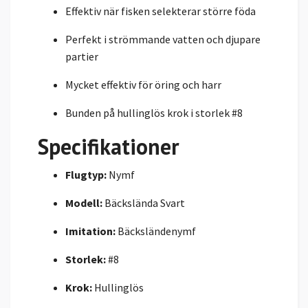
Effektiv när fisken selekterar större föda
Perfekt i strömmande vatten och djupare
partier
Mycket effektiv för öring och harr
Bunden på hullinglös krok i storlek #8
Specifikationer
Flugtyp:
Nymf
Modell:
Bäckslända Svart
Imitation:
Bäcksländenymf
Storlek:
#8
Krok:
Hullinglös