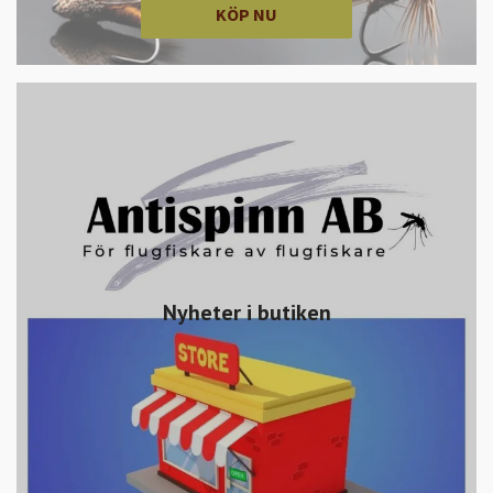
KÖP NU
Nyheter i butiken