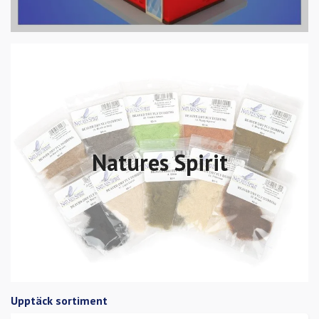
Natures Spirit
Upptäck sortiment