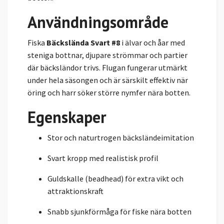
Användningsområde
Fiska
Bäckslända Svart #8
i älvar och åar med
steniga bottnar, djupare strömmar och partier
där bäcksländor trivs. Flugan fungerar utmärkt
under hela säsongen och är särskilt effektiv när
öring och harr söker större nymfer nära botten.
Egenskaper
Stor och naturtrogen bäcksländeimitation
Svart kropp med realistisk profil
Guldskalle (beadhead) för extra vikt och
attraktionskraft
Snabb sjunkförmåga för fiske nära botten