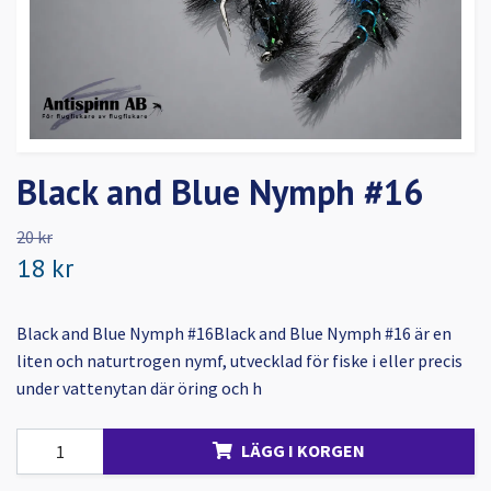
Black and Blue Nymph #16
20 kr
18 kr
Black and Blue Nymph #16Black and Blue Nymph #16 är en
liten och naturtrogen nymf, utvecklad för fiske i eller precis
under vattenytan där öring och h
LÄGG I KORGEN