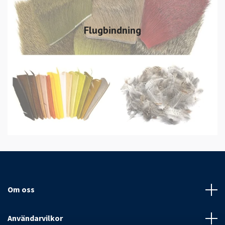
Flugbindning
Om oss
Användarvilkor