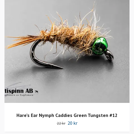
Hare’s Ear Nymph Caddies Green Tungsten #12
20 kr
22 kr