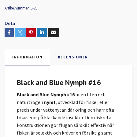
Artikelnummer:
E-29
Dela
INFORMATION
RECENSIONER
Black and Blue Nymph #16
Black and Blue Nymph #16
är en liten och
naturtrogen
nymf
, utvecklad för fiske i eller
precis under vattenytan där öring och harr ofta
fokuserar på kläckande insekter. Den diskreta
konstruktionen gör flugan särskilt effektiv när
fisken är selektiv och kräver en försiktig samt