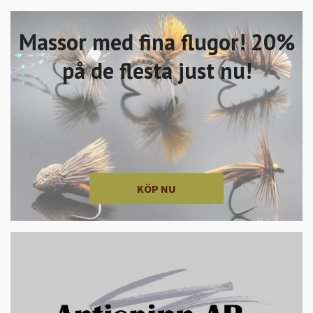
Massor med fina flugor! 20%
på de flesta just nu!
KÖP NU