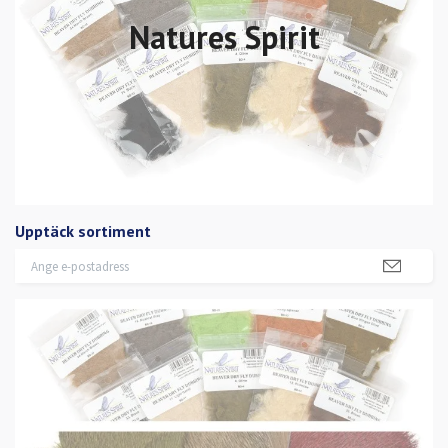
Natures Spirit
Upptäck sortiment