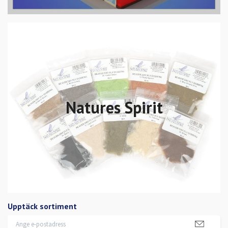
Natures Spirit
Upptäck sortiment