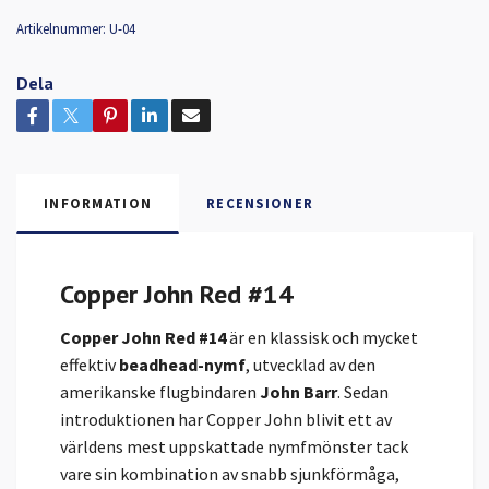
Artikelnummer:
U-04
Dela
INFORMATION
RECENSIONER
Copper John Red #14
Copper John Red #14
är en klassisk och mycket
effektiv
beadhead-nymf
, utvecklad av den
amerikanske flugbindaren
John Barr
. Sedan
introduktionen har Copper John blivit ett av
världens mest uppskattade nymfmönster tack
vare sin kombination av snabb sjunkförmåga,