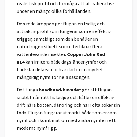
realistisk profil och förmåga att attrahera fisk
under en mängd olika förhållanden.
Den röda kroppen ger flugan en tydlig och
attraktiv profil som fungerar som en effektiv
trigger, samtidigt som den behåller en
naturtrogen siluett som efterliknar flera
vattenlevande insekter.
Copper John Red
#14
kan imitera både dagsländenymfer och
bäcksländelarver och är därför en mycket
mångsidig nymf för hela säsongen.
Det tunga
beadhead-huvudet
gör att flugan
snabbt når rätt fiskedjup och håller en effektiv
drift nära botten, där öring och harr ofta söker sin
föda. Flugan fungerar utmärkt både som ensam
nymf och i kombination med andra nymfer i ett
modernt nymfrigg.