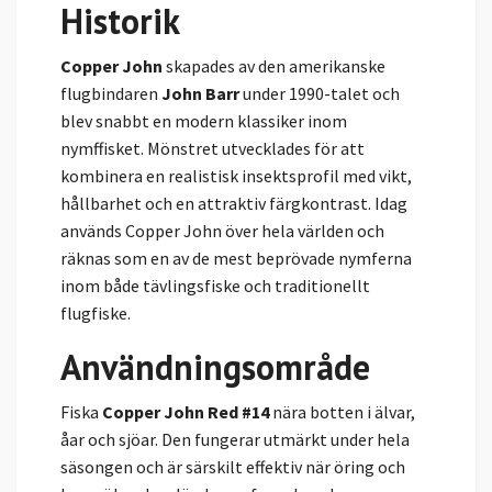
Historik
Copper John
skapades av den amerikanske
flugbindaren
John Barr
under 1990-talet och
blev snabbt en modern klassiker inom
nymffisket. Mönstret utvecklades för att
kombinera en realistisk insektsprofil med vikt,
hållbarhet och en attraktiv färgkontrast. Idag
används Copper John över hela världen och
räknas som en av de mest beprövade nymferna
inom både tävlingsfiske och traditionellt
flugfiske.
Användningsområde
Fiska
Copper John Red #14
nära botten i älvar,
åar och sjöar. Den fungerar utmärkt under hela
säsongen och är särskilt effektiv när öring och