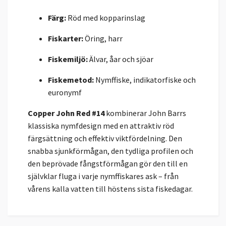
Färg:
Röd med kopparinslag
Fiskarter:
Öring, harr
Fiskemiljö:
Älvar, åar och sjöar
Fiskemetod:
Nymffiske, indikatorfiske och
euronymf
Copper John Red #14
kombinerar John Barrs
klassiska nymfdesign med en attraktiv röd
färgsättning och effektiv viktfördelning. Den
snabba sjunkförmågan, den tydliga profilen och
den beprövade fångstförmågan gör den till en
självklar fluga i varje nymffiskares ask – från
vårens kalla vatten till höstens sista fiskedagar.