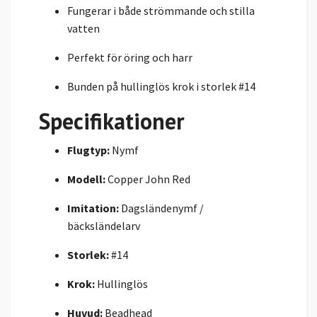
Fungerar i både strömmande och stilla
vatten
Perfekt för öring och harr
Bunden på hullinglös krok i storlek #14
Specifikationer
Flugtyp:
Nymf
Modell:
Copper John Red
Imitation:
Dagsländenymf /
bäcksländelarv
Storlek:
#14
Krok:
Hullinglös
Huvud:
Beadhead