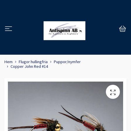
Hem
Flugor hullingfria
Puppor/nymfer
Copper John Red #14