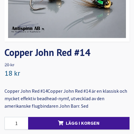
Copper John Red #14
20 kr
18 kr
Copper John Red #14Copper John Red #14 är en klassisk och
mycket effektiv beadhead-nymf, utvecklad av den
amerikanske flugbindaren John Barr. Sed
LÄGG I KORGEN