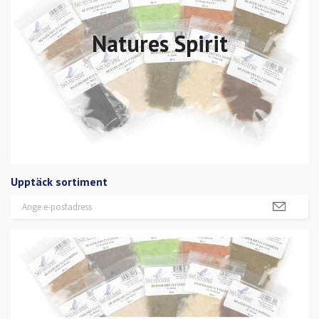
Natures Spirit
Upptäck sortiment