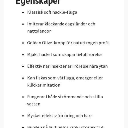
Egenskaper
Klassisk soft hackle-fluga
Imiterar kläckande dagsländor och
nattsländor
Golden Olive-kropp för naturtrogen profil
Mjukt hackel som skapar livfull rörelse
Effektiv när insekter är i rörelse nära ytan
Kan fiskas som våtfluga, emerger eller
kläckarimitation
Fungerar i både strömmande och stilla
vatten
Mycket effektiv för öring och harr
Bunden på hullinglös krok i storlek #14