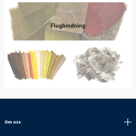
Flugbindning
Om oss