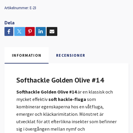
Artikelnummer:
E-23
Dela
INFORMATION
RECENSIONER
Softhackle Golden Olive #14
Softhackle Golden Olive #14
är en klassisk och
mycket effektiv
soft hackle-fluga
som
kombinerar egenskaperna hos en våtfluga,
emerger och kläckarimitation. Mönstret är
utvecklat för att efterlikna insekter som befinner
sig i övergången mellan nymf och