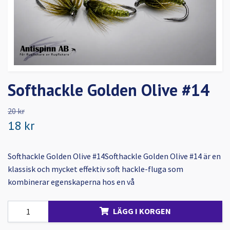
Softhackle Golden Olive #14
20 kr
18 kr
Softhackle Golden Olive #14Softhackle Golden Olive #14 är en
klassisk och mycket effektiv soft hackle-fluga som
kombinerar egenskaperna hos en vå
LÄGG I KORGEN