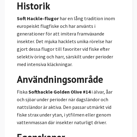
Historik
Soft Hackle-flugor
har en lång tradition inom
europeiskt flugfiske och har använts i
generationer för att imitera framväxande
insekter. Det mjuka hacklets unika rörelse har
gjort dessa flugor till favoriter vid fiske efter
selektiv öring och harr, särskilt under perioder
med intensiva kläckningar.
Användningsområde
Fiska
Softhackle Golden Olive #14
i älvar, åar
och sjöar under perioder när dagsländor och
nattsländor är aktiva. Den passar utmärkt vid
fiske strax under ytan, i ytfilmen eller genom
vattenmassan där insekter naturligt driver.