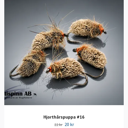
Hjorthårspuppa #16
20 kr
22 kr