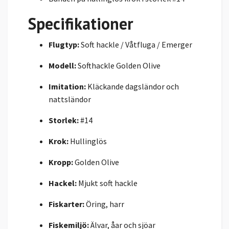
Specifikationer
Flugtyp:
Soft hackle / Våtfluga / Emerger
Modell:
Softhackle Golden Olive
Imitation:
Kläckande dagsländor och
nattsländor
Storlek:
#14
Krok:
Hullinglös
Kropp:
Golden Olive
Hackel:
Mjukt soft hackle
Fiskarter:
Öring, harr
Fiskemiljö:
Älvar, åar och sjöar