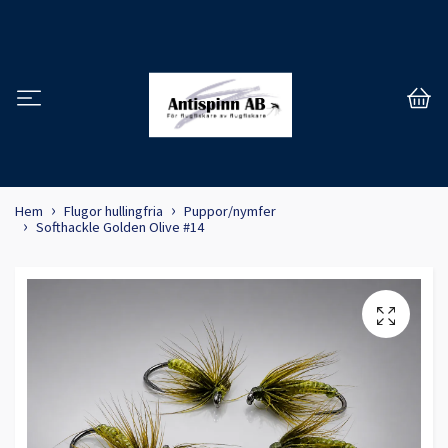
Hem
Flugor hullingfria
Puppor/nymfer
Softhackle Golden Olive #14