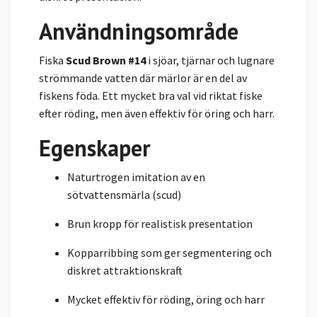
Användningsområde
Fiska
Scud Brown #14
i sjöar, tjärnar och lugnare
strömmande vatten där märlor är en del av
fiskens föda. Ett mycket bra val vid riktat fiske
efter röding, men även effektiv för öring och harr.
Egenskaper
Naturtrogen imitation av en
sötvattensmärla (scud)
Brun kropp för realistisk presentation
Kopparribbing som ger segmentering och
diskret attraktionskraft
Mycket effektiv för röding, öring och harr