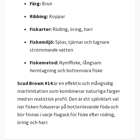
Färg:
Brun
Ribbing:
Koppar
Fiskarter:
Röding, öring, harr
Fiskemiljö:
Sjöar, tjärnar och lugnare
strömmande vatten
Fiskemetod:
Nymffiske, långsam
hemtagning och bottennära fiske
Scud Brown #14
är en effektiv och mångsidig
märlimitation som kombinerar naturliga färger
med en realistisk profil. Den är ett självklart val
när fisken fokuserar på bottenlevande föda och
bör finnas i varje flugask för fiske efter röding,
öring och harr.