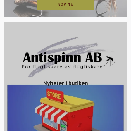
KÖP NU
Nyheter i butiken