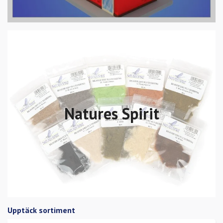
Natures Spirit
Upptäck sortiment