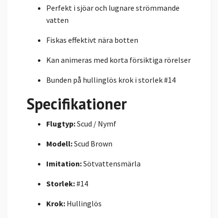
Perfekt i sjöar och lugnare strömmande
vatten
Fiskas effektivt nära botten
Kan animeras med korta försiktiga rörelser
Bunden på hullinglös krok i storlek #14
Specifikationer
Flugtyp:
Scud / Nymf
Modell:
Scud Brown
Imitation:
Sötvattensmärla
Storlek:
#14
Krok:
Hullinglös