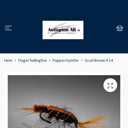
Hem
Flugor hullingfria
Puppor/nymfer
Scud Brown # 14