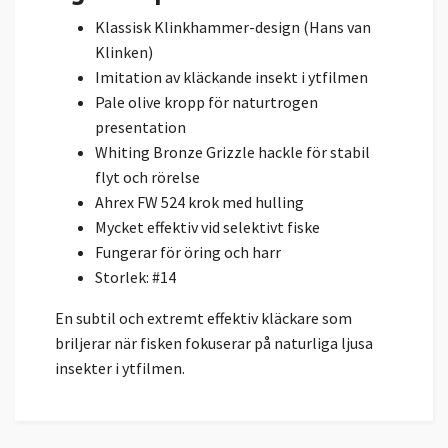
Klassisk Klinkhammer-design (Hans van
Klinken)
Imitation av kläckande insekt i ytfilmen
Pale olive kropp för naturtrogen
presentation
Whiting Bronze Grizzle hackle för stabil
flyt och rörelse
Ahrex FW 524 krok med hulling
Mycket effektiv vid selektivt fiske
Fungerar för öring och harr
Storlek: #14
En subtil och extremt effektiv kläckare som
briljerar när fisken fokuserar på naturliga ljusa
insekter i ytfilmen.