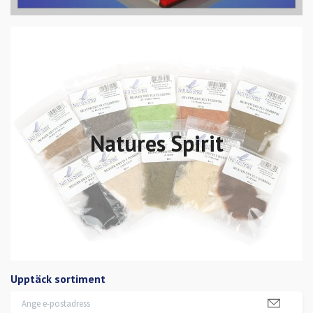
Natures Spirit
Upptäck sortiment