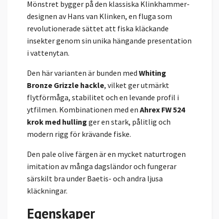
Mönstret bygger på den klassiska Klinkhammer-
designen av Hans van Klinken, en fluga som
revolutionerade sättet att fiska kläckande
insekter genom sin unika hängande presentation
i vattenytan.
Den här varianten är bunden med
Whiting
Bronze Grizzle hackle
, vilket ger utmärkt
flytförmåga, stabilitet och en levande profil i
ytfilmen. Kombinationen med en
Ahrex FW 524
krok med hulling
ger en stark, pålitlig och
modern rigg för krävande fiske.
Den pale olive färgen är en mycket naturtrogen
imitation av många dagsländor och fungerar
särskilt bra under Baetis- och andra ljusa
kläckningar.
Egenskaper