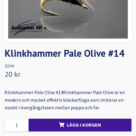
Klinkhammer Pale Olive #14
22 kr
20 kr
Klinkhammer Pale Olive #14Klinkhammer Pale Olive är en
modern och mycket effektiv kläckarfluga som imiterar en
insekt i övergångsfasen mellan puppa och fär
LÄGG I KORGEN