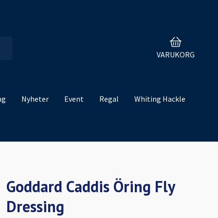
VARUKORG
ng
Nyheter
Event
Regal
Whiting Hackle
Goddard Caddis Öring Fly
Dressing