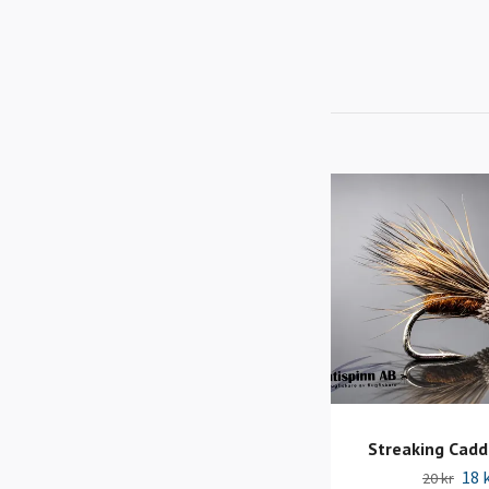
Streaking Cadd
18 
20 kr