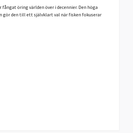
ar fångat öring världen över i decennier. Den höga
ör den till ett självklart val när fisken fokuserar