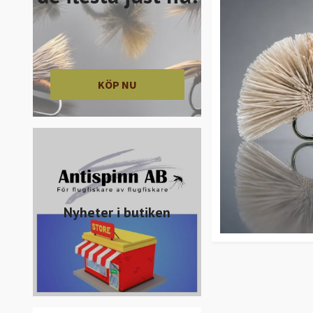
KÖP NU
Nyheter i butiken