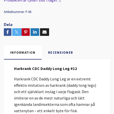
Artikelnummer:
P-06
Dela
INFORMATION
RECENSIONER
Harkrank CDC Daddy Long Leg #12
Harkrank CDC Daddy Long Leg är en extremt
effektiv imitation av harkrank (daddy long legs)
och ett självklart inslag i varje flugask. Den
imiterar en av de mest naturliga och lätt
igenkända landinsekterna som ofta hamnar på
vattenytan – ett enkelt byte för fisk.