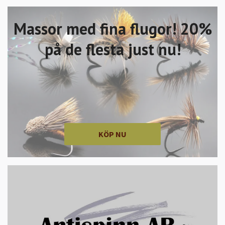
Massor med fina flugor! 20%
på de flesta just nu!
KÖP NU