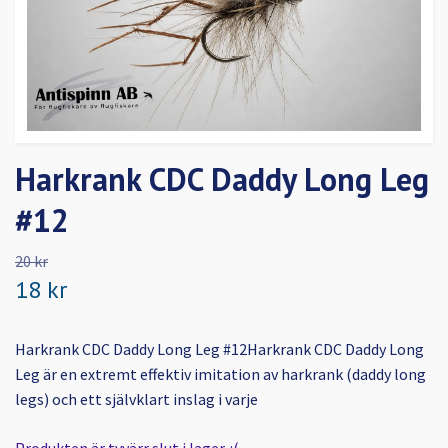
Harkrank CDC Daddy Long Leg
#12
20 kr
18 kr
Harkrank CDC Daddy Long Leg #12Harkrank CDC Daddy Long
Leg är en extremt effektiv imitation av harkrank (daddy long
legs) och ett självklart inslag i varje
Produkten är tyvärr slut i lager. :(