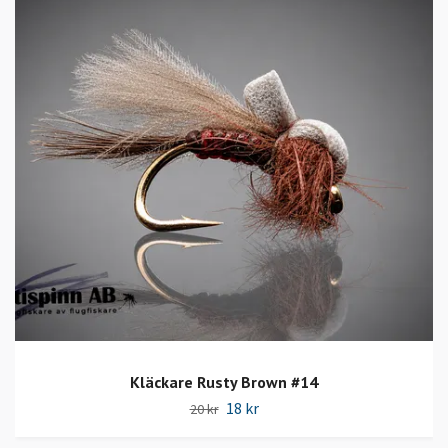
Kläckare Rusty Brown #14
18 kr
20 kr