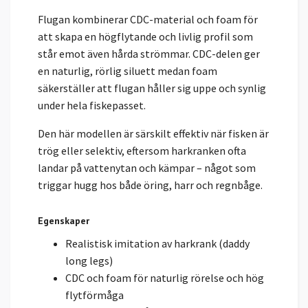
Flugan kombinerar CDC-material och foam för
att skapa en högflytande och livlig profil som
står emot även hårda strömmar. CDC-delen ger
en naturlig, rörlig siluett medan foam
säkerställer att flugan håller sig uppe och synlig
under hela fiskepasset.
Den här modellen är särskilt effektiv när fisken är
trög eller selektiv, eftersom harkranken ofta
landar på vattenytan och kämpar – något som
triggar hugg hos både öring, harr och regnbåge.
Egenskaper
Realistisk imitation av harkrank (daddy
long legs)
CDC och foam för naturlig rörelse och hög
flytförmåga