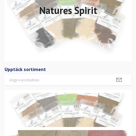
Natures Spirit
Upptäck sortiment