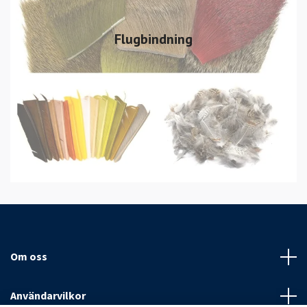
Flugbindning
Om oss
Användarvilkor