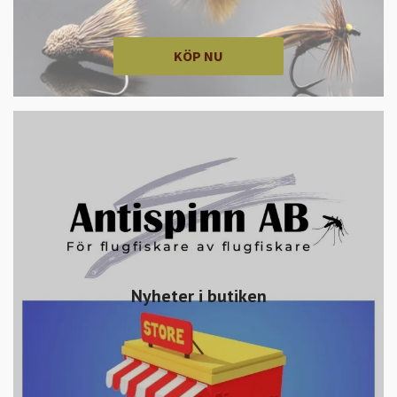
KÖP NU
Nyheter i butiken