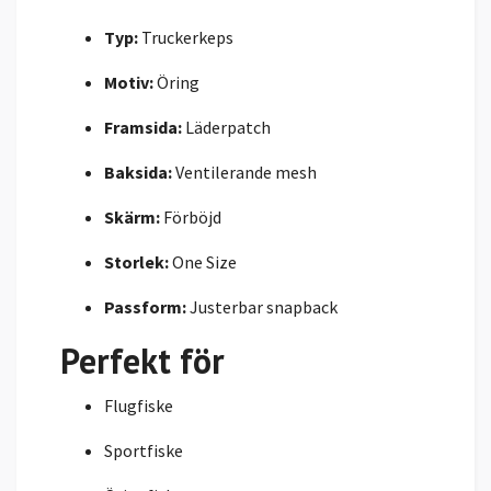
Typ:
Truckerkeps
Motiv:
Öring
Framsida:
Läderpatch
Baksida:
Ventilerande mesh
Skärm:
Förböjd
Storlek:
One Size
Passform:
Justerbar snapback
Perfekt för
Flugfiske
Sportfiske