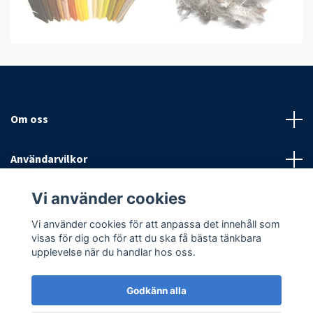
Om oss
Användarvilkor
Vi använder cookies
Sociala medier
Vi använder cookies för att anpassa det innehåll som
visas för dig och för att du ska få bästa tänkbara
upplevelse när du handlar hos oss.
Godkänn alla