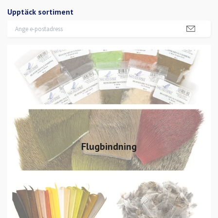
Upptäck sortiment
Flugbindning