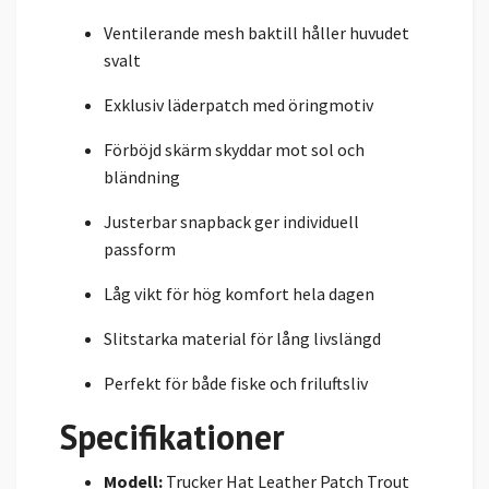
Ventilerande mesh baktill håller huvudet
svalt
Exklusiv läderpatch med öringmotiv
Förböjd skärm skyddar mot sol och
bländning
Justerbar snapback ger individuell
passform
Låg vikt för hög komfort hela dagen
Slitstarka material för lång livslängd
Perfekt för både fiske och friluftsliv
Specifikationer
Modell:
Trucker Hat Leather Patch Trout