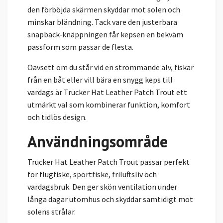
den förböjda skärmen skyddar mot solen och
minskar bländning. Tack vare den justerbara
snapback-knäppningen får kepsen en bekväm
passform som passar de flesta.
Oavsett om du står vid en strömmande älv, fiskar
från en båt eller vill bära en snygg keps till
vardags är Trucker Hat Leather Patch Trout ett
utmärkt val som kombinerar funktion, komfort
och tidlös design.
Användningsområde
Trucker Hat Leather Patch Trout passar perfekt
för flugfiske, sportfiske, friluftsliv och
vardagsbruk. Den ger skön ventilation under
långa dagar utomhus och skyddar samtidigt mot
solens strålar.