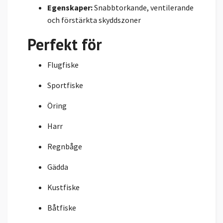
Egenskaper:
Snabbtorkande, ventilerande
och förstärkta skyddszoner
Perfekt för
Flugfiske
Sportfiske
Öring
Harr
Regnbåge
Gädda
Kustfiske
Båtfiske