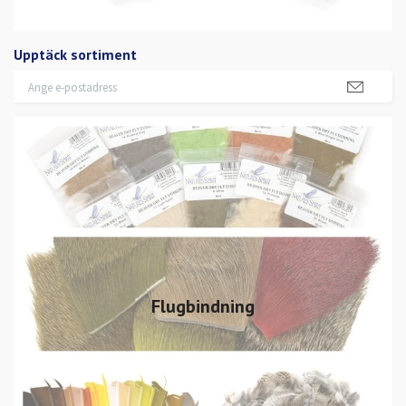
Upptäck sortiment
Flugbindning