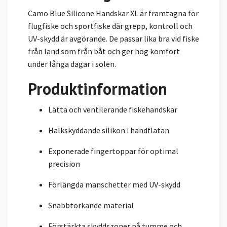
Camo Blue Silicone Handskar XL är framtagna för
flugfiske och sportfiske där grepp, kontroll och
UV-skydd är avgörande. De passar lika bra vid fiske
från land som från båt och ger hög komfort
under långa dagar i solen.
Produktinformation
Lätta och ventilerande fiskehandskar
Halkskyddande silikon i handflatan
Exponerade fingertoppar för optimal
precision
Förlängda manschetter med UV-skydd
Snabbtorkande material
Förstärkta skyddszoner på tumme och