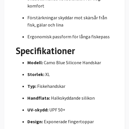
komfort
Förstärkningar skyddar mot skärsår från
fisk, gälar och lina
Ergonomisk passform för långa fiskepass
Specifikationer
Modell:
Camo Blue Silicone Handskar
Storlek:
XL
Typ:
Fiskehandskar
Handflata:
Halkskyddande silikon
UV-skydd:
UPF 50+
Design:
Exponerade fingertoppar