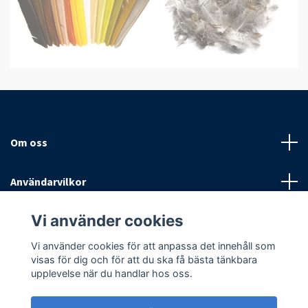
Om oss
Användarvilkor
Vi använder cookies
Sociala medier
Vi använder cookies för att anpassa det innehåll som
visas för dig och för att du ska få bästa tänkbara
upplevelse när du handlar hos oss.