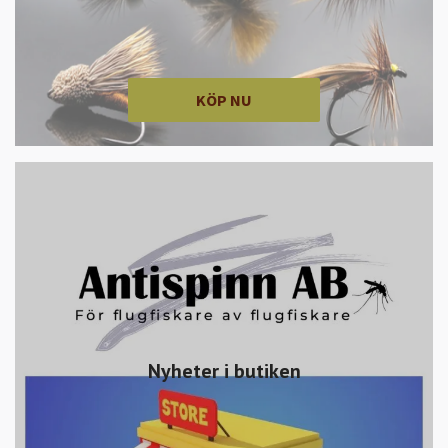
KÖP NU
Nyheter i butiken