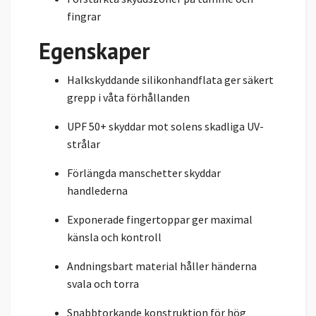
fingrar
Egenskaper
Halkskyddande silikonhandflata ger säkert
grepp i våta förhållanden
UPF 50+ skyddar mot solens skadliga UV-
strålar
Förlängda manschetter skyddar
handlederna
Exponerade fingertoppar ger maximal
känsla och kontroll
Andningsbart material håller händerna
svala och torra
Snabbtorkande konstruktion för hög