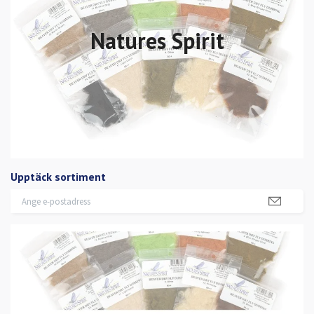
Natures Spirit
Upptäck sortiment