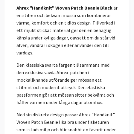
Ahrex "Handknit" Woven Patch Beanie Black
är
en stilren och bekväm mössa som kombinerar
värme, komfort och en tidlös design. Tillverkad i
ett mjukt stickat material ger den en behaglig
känsla under kyliga dagar, oavsett om du står vid
älven, vandrar i skogen eller använder den till
vardags.
Den klassiska svarta färgen tillsammans med
den exklusiva vävda Ahrex-patchen i
mockaliknande utförande ger mössan ett
stilrent och modernt uttryck. Den elastiska
passformen gör att mössan sitter bekvämt och
håller värmen under långa dagar utomhus.
Med sin diskreta design passar Ahrex "Handknit"
Woven Patch Beanie lika bra under fisketuren
som i stadsmiljö och blir snabbt en favorit under