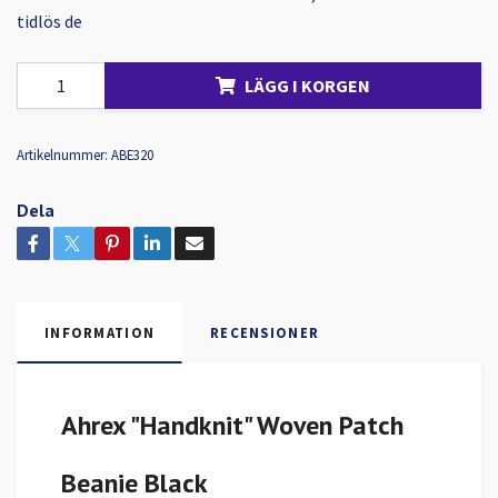
tidlös de
LÄGG I KORGEN
Artikelnummer:
ABE320
Dela
INFORMATION
RECENSIONER
Ahrex "Handknit" Woven Patch
Beanie Black