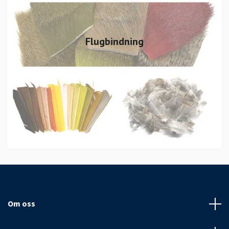
Flugbindning
Om oss