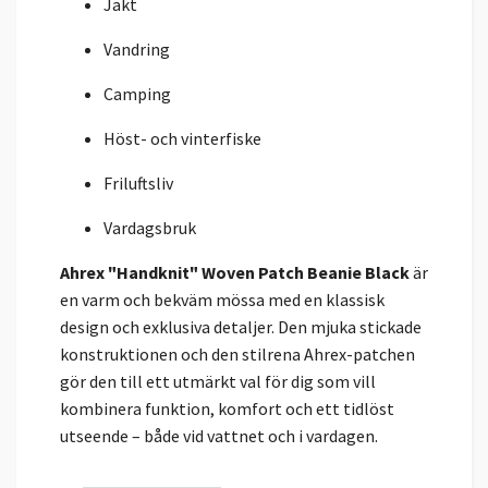
Jakt
Vandring
Camping
Höst- och vinterfiske
Friluftsliv
Vardagsbruk
Ahrex "Handknit" Woven Patch Beanie Black
är
en varm och bekväm mössa med en klassisk
design och exklusiva detaljer. Den mjuka stickade
konstruktionen och den stilrena Ahrex-patchen
gör den till ett utmärkt val för dig som vill
kombinera funktion, komfort och ett tidlöst
utseende – både vid vattnet och i vardagen.