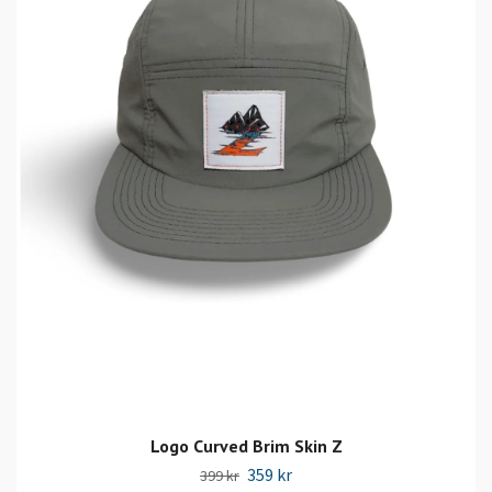
Logo Curved Brim Skin Z
359 kr
399 kr