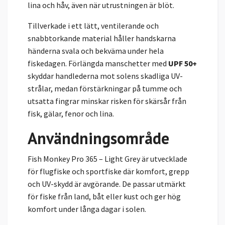
lina och håv, även när utrustningen är blöt.
Tillverkade i ett lätt, ventilerande och
snabbtorkande material håller handskarna
händerna svala och bekväma under hela
fiskedagen. Förlängda manschetter med
UPF 50+
skyddar handlederna mot solens skadliga UV-
strålar, medan förstärkningar på tumme och
utsatta fingrar minskar risken för skärsår från
fisk, gälar, fenor och lina.
Användningsområde
Fish Monkey Pro 365 – Light Grey är utvecklade
för flugfiske och sportfiske där komfort, grepp
och UV-skydd är avgörande. De passar utmärkt
för fiske från land, båt eller kust och ger hög
komfort under långa dagar i solen.