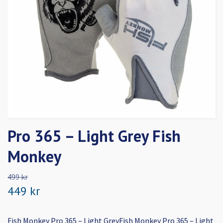
Pro 365 – Light Grey Fish
Monkey
499 kr
449 kr
Fish Monkey Pro 365 – Light GreyFish Monkey Pro 365 – Light