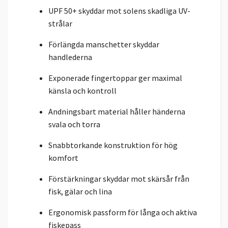
UPF 50+ skyddar mot solens skadliga UV-
strålar
Förlängda manschetter skyddar
handlederna
Exponerade fingertoppar ger maximal
känsla och kontroll
Andningsbart material håller händerna
svala och torra
Snabbtorkande konstruktion för hög
komfort
Förstärkningar skyddar mot skärsår från
fisk, gälar och lina
Ergonomisk passform för långa och aktiva
fiskepass