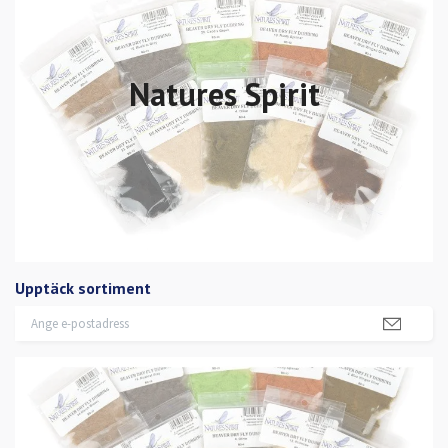
Natures Spirit
Upptäck sortiment