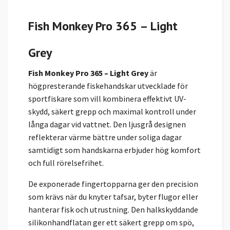
Fish Monkey Pro 365 – Light
Grey
Fish Monkey Pro 365 – Light Grey
är
högpresterande fiskehandskar utvecklade för
sportfiskare som vill kombinera effektivt UV-
skydd, säkert grepp och maximal kontroll under
långa dagar vid vattnet. Den ljusgrå designen
reflekterar värme bättre under soliga dagar
samtidigt som handskarna erbjuder hög komfort
och full rörelsefrihet.
De exponerade fingertopparna ger den precision
som krävs när du knyter tafsar, byter flugor eller
hanterar fisk och utrustning. Den halkskyddande
silikonhandflatan ger ett säkert grepp om spö,