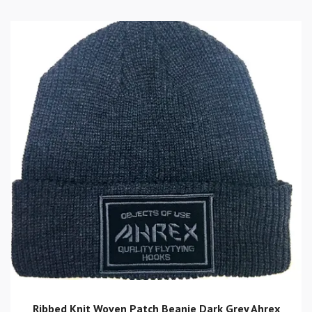
Ribbed Knit Woven Patch Beanie Dark Grey Ahrex