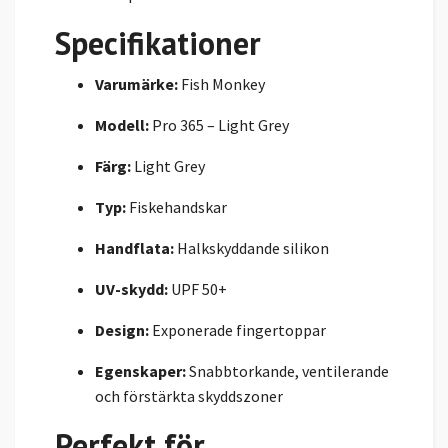
Specifikationer
Varumärke:
Fish Monkey
Modell:
Pro 365 – Light Grey
Färg:
Light Grey
Typ:
Fiskehandskar
Handflata:
Halkskyddande silikon
UV-skydd:
UPF 50+
Design:
Exponerade fingertoppar
Egenskaper:
Snabbtorkande, ventilerande
och förstärkta skyddszoner
Perfekt för