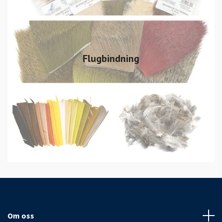
Flugbindning
Om oss