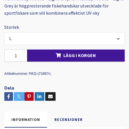
Grey är högpresterande fiskehandskar utvecklade för
sportfiskare som vill kombinera effektivt UV-sky
Storlek
L
LÄGG I KORGEN
Artikelnummer:
FM21-LTGREY-L
Dela
INFORMATION
RECENSIONER