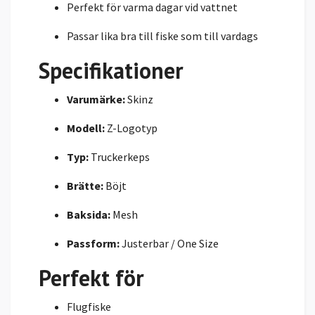
Perfekt för varma dagar vid vattnet
Passar lika bra till fiske som till vardags
Specifikationer
Varumärke:
Skinz
Modell:
Z-Logotyp
Typ:
Truckerkeps
Brätte:
Böjt
Baksida:
Mesh
Passform:
Justerbar / One Size
Perfekt för
Flugfiske