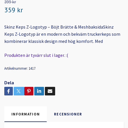
399 kr
359 kr
Skinz Keps Z-Logotyp – Böjt Brätte & MeshbaksidaSkinz
Keps Z-Logotyp är en modern och bekväm truckerkeps som
kombinerar klassisk design med hög komfort. Med
Produkten är tyvärr slut i lager. :(
Artikelnummer:
1417
Dela
INFORMATION
RECENSIONER