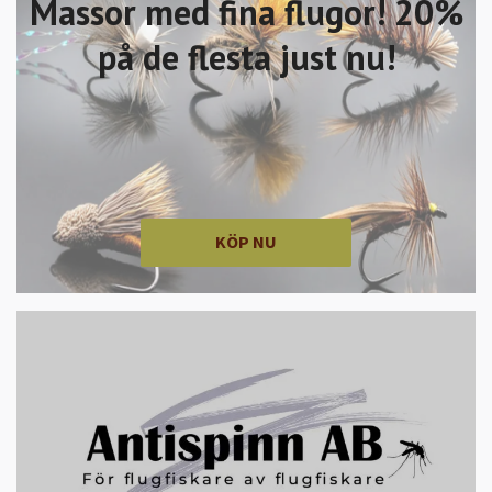
Massor med fina flugor! 20%
på de flesta just nu!
KÖP NU