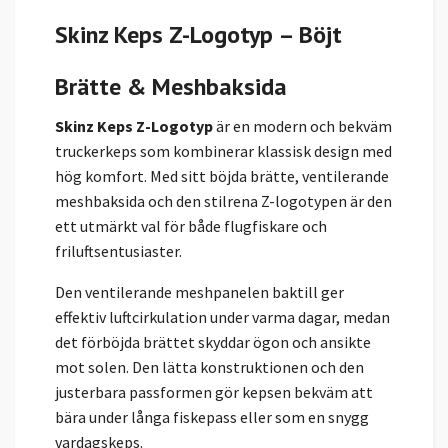
Skinz Keps Z-Logotyp – Böjt
Brätte & Meshbaksida
Skinz Keps Z-Logotyp
är en modern och bekväm
truckerkeps som kombinerar klassisk design med
hög komfort. Med sitt böjda brätte, ventilerande
meshbaksida och den stilrena Z-logotypen är den
ett utmärkt val för både flugfiskare och
friluftsentusiaster.
Den ventilerande meshpanelen baktill ger
effektiv luftcirkulation under varma dagar, medan
det förböjda brättet skyddar ögon och ansikte
mot solen. Den lätta konstruktionen och den
justerbara passformen gör kepsen bekväm att
bära under långa fiskepass eller som en snygg
vardagskeps.