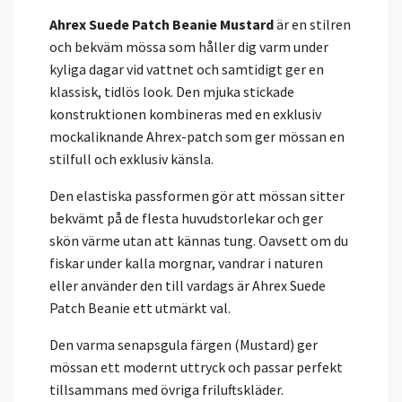
Ahrex Suede Patch Beanie Mustard
är en stilren
och bekväm mössa som håller dig varm under
kyliga dagar vid vattnet och samtidigt ger en
klassisk, tidlös look. Den mjuka stickade
konstruktionen kombineras med en exklusiv
mockaliknande Ahrex-patch som ger mössan en
stilfull och exklusiv känsla.
Den elastiska passformen gör att mössan sitter
bekvämt på de flesta huvudstorlekar och ger
skön värme utan att kännas tung. Oavsett om du
fiskar under kalla morgnar, vandrar i naturen
eller använder den till vardags är Ahrex Suede
Patch Beanie ett utmärkt val.
Den varma senapsgula färgen (Mustard) ger
mössan ett modernt uttryck och passar perfekt
tillsammans med övriga friluftskläder.