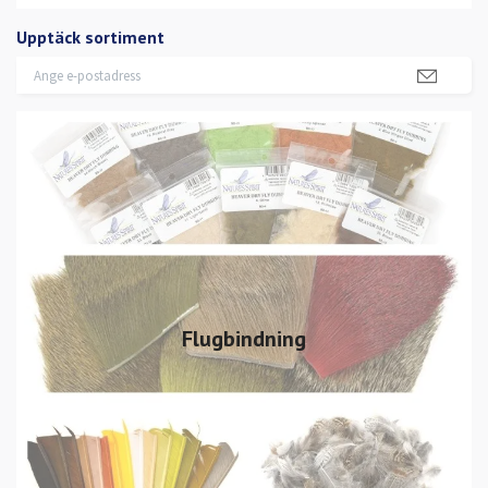
Upptäck sortiment
Flugbindning