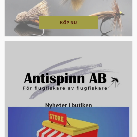
KÖP NU
Nyheter i butiken