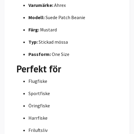
Varumärke:
Ahrex
Modell:
Suede Patch Beanie
Färg:
Mustard
Typ:
Stickad mössa
Passform:
One Size
Perfekt för
Flugfiske
Sportfiske
Öringfiske
Harrfiske
Friluftsliv