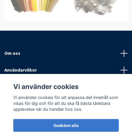
Om oss
Användarvilkor
Vi använder cookies
Sociala medier
Vi använder cookies för att anpassa det innehåll som
visas för dig och för att du ska få bästa tänkbara
upplevelse när du handlar hos oss.
Godkänn alla