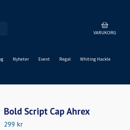
VARUKORG
ng
Nyheter
Event
Regal
Whiting Hackle
Bold Script Cap Ahrex
299 kr