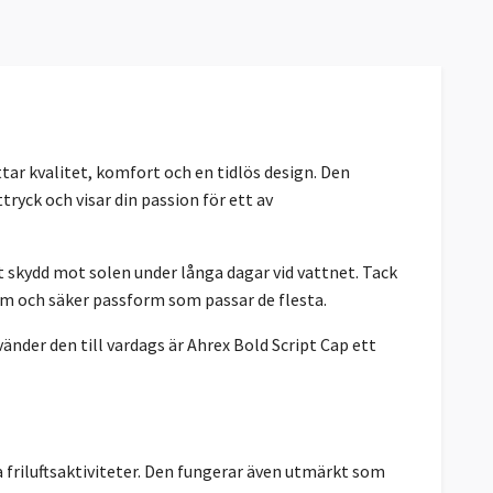
ttar kvalitet, komfort och en tidlös design. Den
tryck och visar din passion för ett av
 skydd mot solen under långa dagar vid vattnet. Tack
äm och säker passform som passar de flesta.
änder den till vardags är Ahrex Bold Script Cap ett
ra friluftsaktiviteter. Den fungerar även utmärkt som