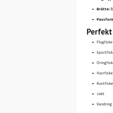
Brätte:
B
Passfor
Perfekt
Flugfiske
Sportfisk
Öringfisk
Harrfiske
Kustfiske
Jakt
Vandring