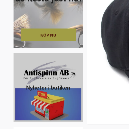
KÖP NU
Nyheter i butiken