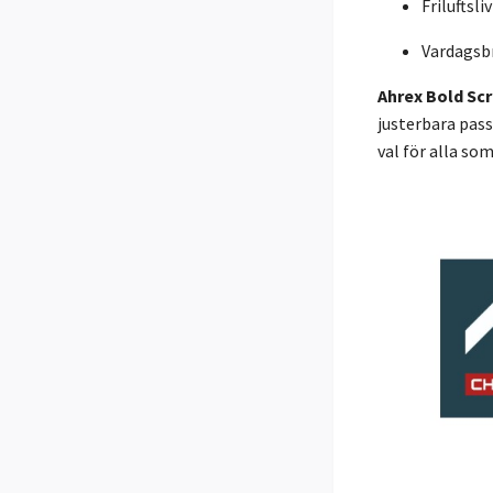
Friluftsliv
Vardagsb
Ahrex Bold Scr
justerbara pass
val för alla so