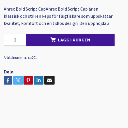
Ahrex Bold Script CapAhrex Bold Script Cap är en
klassisk och stilren keps för flugfiskare som uppskattar
kvalitet, komfort och en tidlös design. Den upphöjda 3
LÄGG I KORGEN
Artikelnummer:
ca201
Dela