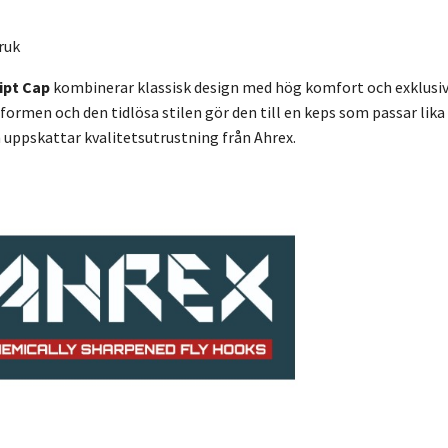
ruk
ipt Cap
kombinerar klassisk design med hög komfort och exklusiv
formen och den tidlösa stilen gör den till en keps som passar lika 
m uppskattar kvalitetsutrustning från Ahrex.