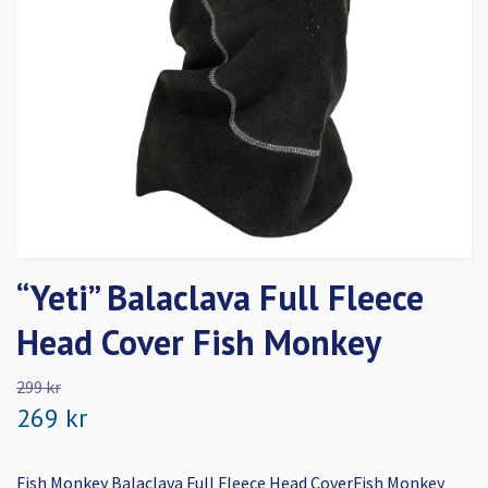
“Yeti” Balaclava Full Fleece
Head Cover Fish Monkey
299 kr
269 kr
Fish Monkey Balaclava Full Fleece Head CoverFish Monkey