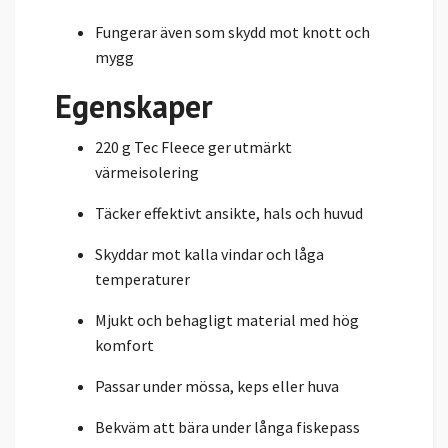
Fungerar även som skydd mot knott och
mygg
Egenskaper
220 g Tec Fleece ger utmärkt
värmeisolering
Täcker effektivt ansikte, hals och huvud
Skyddar mot kalla vindar och låga
temperaturer
Mjukt och behagligt material med hög
komfort
Passar under mössa, keps eller huva
Bekväm att bära under långa fiskepass