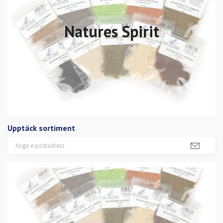
Natures Spirit
Upptäck sortiment