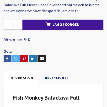
Balaclava Full Fleece Head Cover är ett varmt och bekvämt
ansiktsskydd utvecklat för sportfiskare och fr
LÄGG I KORGEN
Artikelnummer:
FM42
Dela
INFORMATION
RECENSIONER
Fish Monkey Balaclava Full