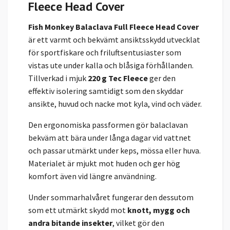
Fleece Head Cover
Fish Monkey Balaclava Full Fleece Head Cover
är ett varmt och bekvämt ansiktsskydd utvecklat
för sportfiskare och friluftsentusiaster som
vistas ute under kalla och blåsiga förhållanden.
Tillverkad i mjuk
220 g Tec Fleece
ger den
effektiv isolering samtidigt som den skyddar
ansikte, huvud och nacke mot kyla, vind och väder.
Den ergonomiska passformen gör balaclavan
bekväm att bära under långa dagar vid vattnet
och passar utmärkt under keps, mössa eller huva.
Materialet är mjukt mot huden och ger hög
komfort även vid längre användning.
Under sommarhalvåret fungerar den dessutom
som ett utmärkt skydd mot
knott, mygg och
andra bitande insekter
, vilket gör den