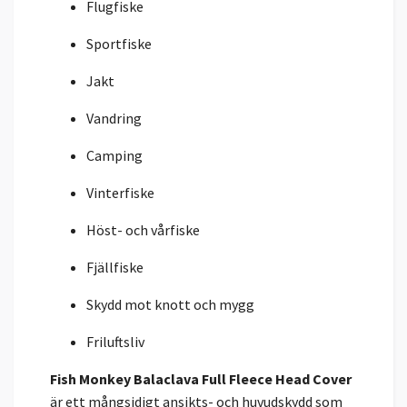
Flugfiske
Sportfiske
Jakt
Vandring
Camping
Vinterfiske
Höst- och vårfiske
Fjällfiske
Skydd mot knott och mygg
Friluftsliv
Fish Monkey Balaclava Full Fleece Head Cover
är ett mångsidigt ansikts- och huvudskydd som