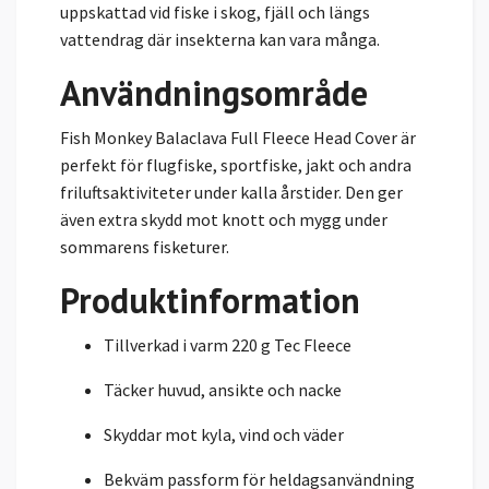
uppskattad vid fiske i skog, fjäll och längs
vattendrag där insekterna kan vara många.
Användningsområde
Fish Monkey Balaclava Full Fleece Head Cover är
perfekt för flugfiske, sportfiske, jakt och andra
friluftsaktiviteter under kalla årstider. Den ger
även extra skydd mot knott och mygg under
sommarens fisketurer.
Produktinformation
Tillverkad i varm 220 g Tec Fleece
Täcker huvud, ansikte och nacke
Skyddar mot kyla, vind och väder
Bekväm passform för heldagsanvändning