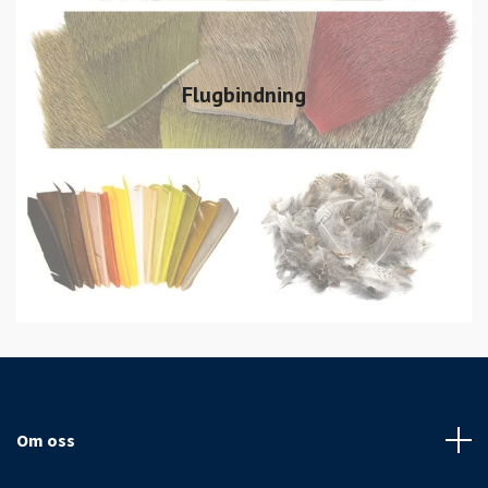
Flugbindning
Om oss