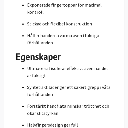
Exponerade fingertoppar för maximal
kontroll
Stickad och flexibel konstruktion
Håller händerna varma även i fuktiga
förhållanden
Egenskaper
Ullmaterial isolerar effektivt även när det
är fuktigt
Syntetiskt läder ger ett säkert grepp i våta
förhållanden
Förstärkt handflata minskar trötthet och
ökar slitstyrkan
Halvfingersdesign ger full