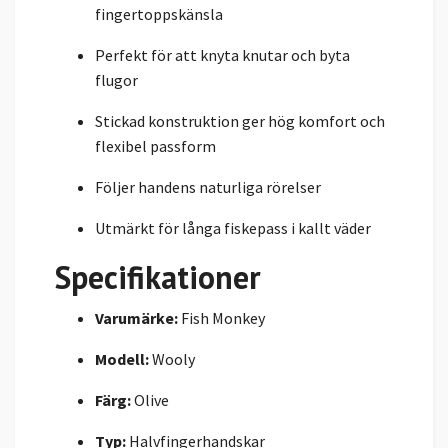
fingertoppskänsla
Perfekt för att knyta knutar och byta
flugor
Stickad konstruktion ger hög komfort och
flexibel passform
Följer handens naturliga rörelser
Utmärkt för långa fiskepass i kallt väder
Specifikationer
Varumärke:
Fish Monkey
Modell:
Wooly
Färg:
Olive
Typ:
Halvfingerhandskar