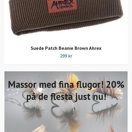
Suede Patch Beanie Brown Ahrex
299 kr
Massor med fina flugor! 20%
på de flesta just nu!