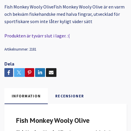
Fish Monkey Wooly OliveFish Monkey Wooly Olive är en varm
och bekväm fiskehandske med halva fingrar, utvecklad för
sportfiskare som inte låter kyligt väder sätt
Produkten är tyvärr slut i lager. :(
Artikelnummer:
2181
Dela
INFORMATION
RECENSIONER
Fish Monkey Wooly Olive