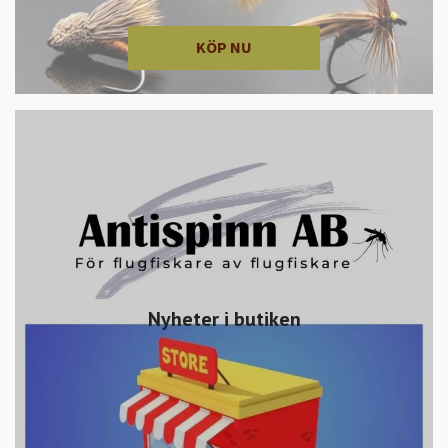
KÖP NU
Nyheter i butiken