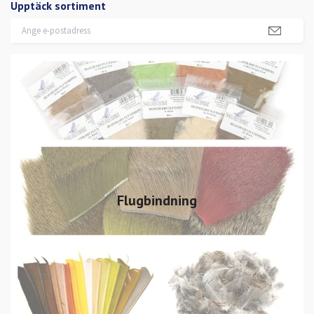
Upptäck sortiment
Flugbindning