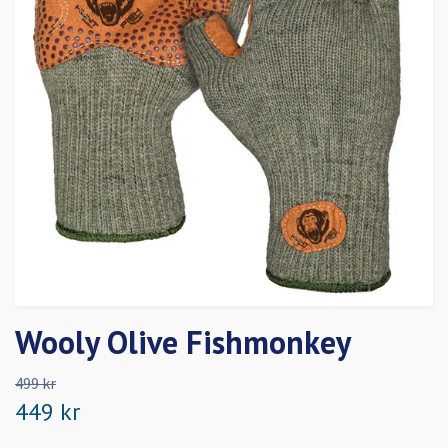
Wooly Olive Fishmonkey
499 kr
449 kr