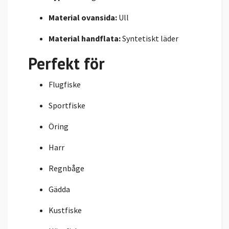
Material ovansida:
Ull
Material handflata:
Syntetiskt läder
Perfekt för
Flugfiske
Sportfiske
Öring
Harr
Regnbåge
Gädda
Kustfiske